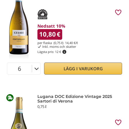
Nedsatt 10%
10,80
€
per flaska (0,75 ℓ)
14,40
€/ℓ
Inkl. moms och skatter
Lägsta pris:
12 €
LÄGG I VARUKORG
Lugana DOC Edizione Vintage 2025
Sartori di Verona
0,75 ℓ