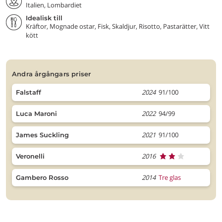
Italien, Lombardiet
Idealisk till
Kräftor, Mognade ostar, Fisk, Skaldjur, Risotto, Pastarätter, Vitt
kött
andra årgångars priser
2024
91/100
Falstaff
2022
94/99
Luca Maroni
2021
91/100
James Suckling
2016
Veronelli
2014
Tre glas
Gambero Rosso