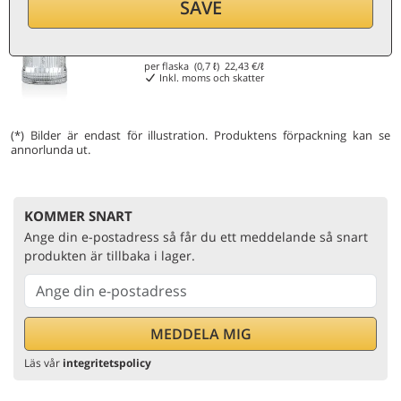
SAVE
15,70
€
per flaska (0,7 ℓ)
22,43
€/ℓ
Inkl. moms och skatter
(*) Bilder är endast för illustration. Produktens förpackning kan se
annorlunda ut.
KOMMER SNART
Ange din e-postadress så får du ett meddelande så snart
produkten är tillbaka i lager.
Läs vår
integritetspolicy