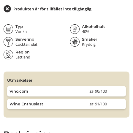
Produkten är för tillfället inte tillgänglig
.
Typ
Alkoholhalt
Vodka
40%
Servering
Smaker
Cocktail, slät
Kryddig
Region
Lettland
utmärkelser
sa
90/100
Vino.com
sa
91/100
Wine Enthusiast