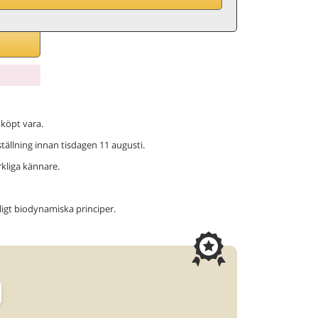
 köpt vara.
eställning innan tisdagen 11 augusti.
erkliga kännare.
ligt biodynamiska principer.