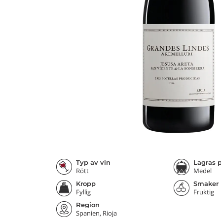
Typ av vin
Lagras p
Rött
Medel
Kropp
Smaker
Fyllig
Fruktig
Region
Spanien, Rioja