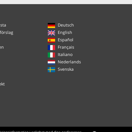
ista
Deutsch
förslag
English
Español
en
Français
Italiano
Nederlands
Svenska
ekt