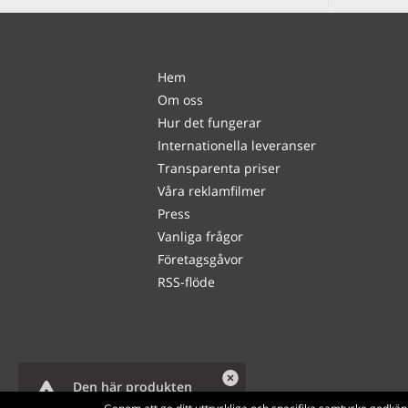
Hem
Om oss
Hur det fungerar
Internationella leveranser
Transparenta priser
Våra reklamfilmer
Press
Vanliga frågor
Företagsgåvor
RSS-flöde
Den här produkten
håller på att ta slut.