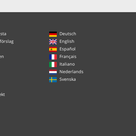
ista
Deutsch
förslag
English
Español
en
Français
Italiano
Nederlands
Svenska
ekt