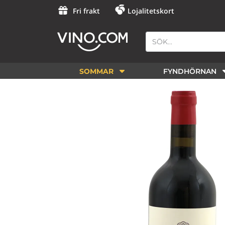
Fri frakt
Lojalitetskort
SOMMAR
FYNDHÖRNAN