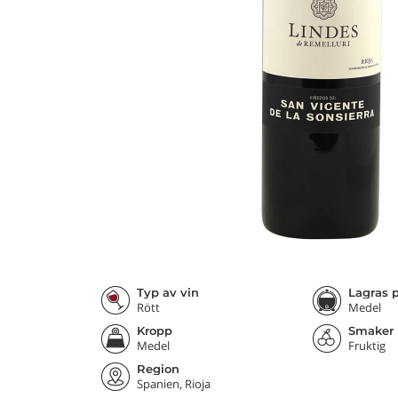
Typ av vin
Lagras p
Rött
Medel
Kropp
Smaker
Medel
Fruktig
Region
Spanien, Rioja