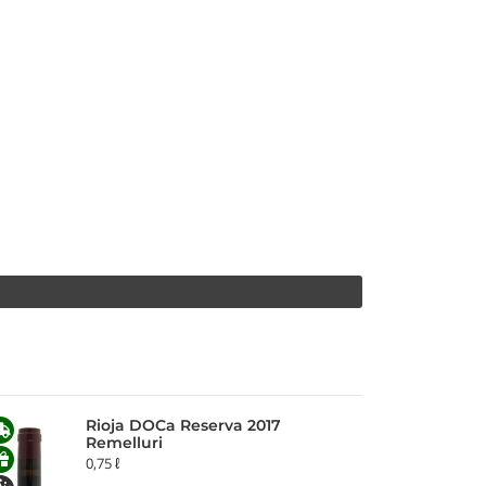
Rioja DOCa Reserva 2017
Remelluri
0,75 ℓ