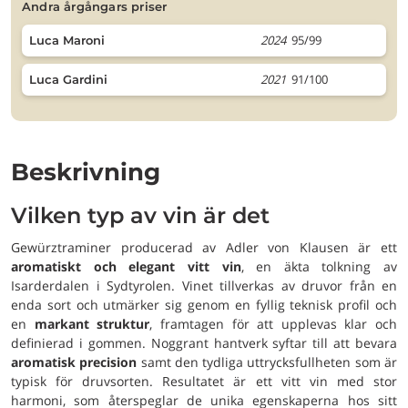
andra årgångars priser
2024
95/99
Luca Maroni
2021
91/100
Luca Gardini
Beskrivning
Vilken typ av vin är det
Gewürztraminer producerad av Adler von Klausen är ett
aromatiskt och elegant vitt vin
, en äkta tolkning av
Isarderdalen i Sydtyrolen. Vinet tillverkas av druvor från en
enda sort och utmärker sig genom en fyllig teknisk profil och
en
markant struktur
, framtagen för att upplevas klar och
definierad i gommen. Noggrant hantverk syftar till att bevara
aromatisk precision
samt den tydliga uttrycksfullheten som är
typisk för druvsorten. Resultatet är ett vitt vin med stor
harmoni, som återspeglar de unika egenskaperna hos sitt