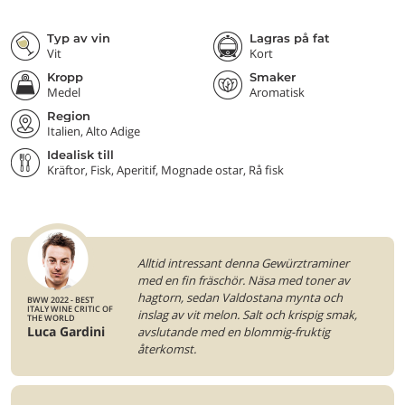
Typ av vin
Lagras på fat
Vit
Kort
Kropp
Smaker
Medel
Aromatisk
Region
Italien, Alto Adige
Idealisk till
Kräftor, Fisk, Aperitif, Mognade ostar, Rå fisk
Alltid intressant denna Gewürztraminer
med en fin fräschör. Näsa med toner av
hagtorn, sedan Valdostana mynta och
BWW 2022 - BEST
ITALY WINE CRITIC OF
inslag av vit melon. Salt och krispig smak,
THE WORLD
Luca Gardini
avslutande med en blommig-fruktig
återkomst.