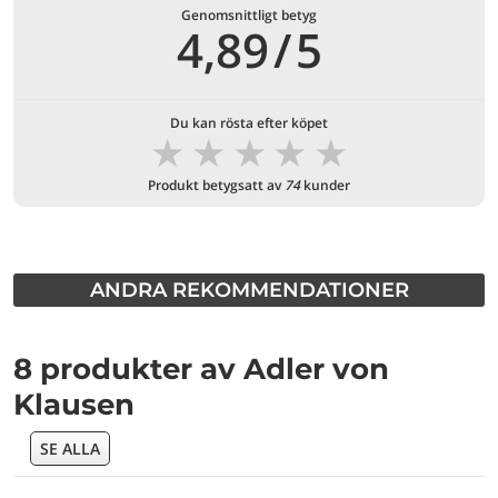
Genomsnittligt betyg
4,89
/
5
Du kan rösta efter köpet
★
★
★
★
★
Produkt betygsatt av
74
kunder
ANDRA REKOMMENDATIONER
8 produkter av Adler von
Klausen
SE ALLA