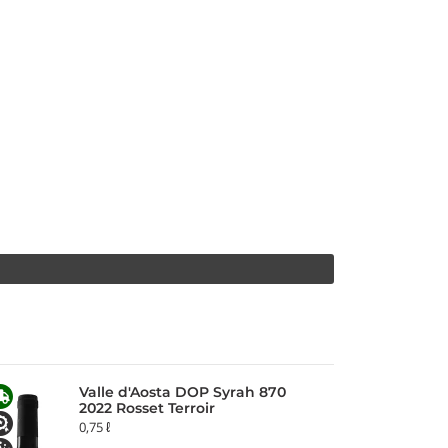
Valle d'Aosta DOP Syrah 870
2022 Rosset Terroir
0,75 ℓ