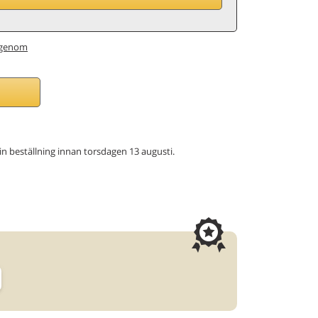
genom
 din beställning innan torsdagen 13 augusti.