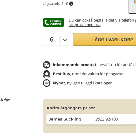
Lägsta pris:
21 €
Du kan också beställa det via telefon
att prata med oss
.
LÄGG I VARUKORG
Inkommande produkt
, beställ nu för att få
Best Buy
, utmärkt valuta för pengarna.
Nyhet
, nyligen tillagd i katalogen.
å fat
andra årgångars priser
2022
92/100
James Suckling