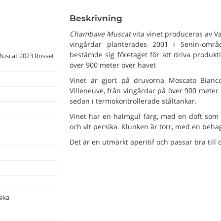
Beskrivning
Chambave Muscat
vita vinet produceras av Va
vingårdar planterades 2001 i Senin-områ
bestämde sig företaget för att driva produ
uscat 2023 Rosset
över 900 meter över havet
Vinet är gjort på druvorna Moscato Bian
Villeneuve, från vingårdar på över 900 meter 
sedan i termokontrollerade ståltankar.
Vinet har en halmgul färg, med en doft som
och vit persika. Klunken är torr, med en behag
Det är en utmärkt aperitif och passar bra till 
sika