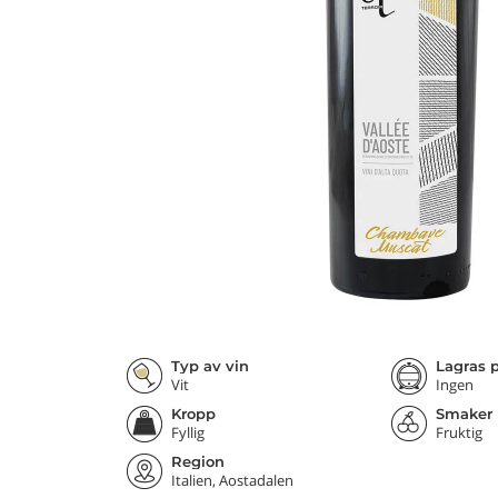
Typ av vin
Lagras p
Vit
Ingen
Kropp
Smaker
Fyllig
Fruktig
Region
Italien, Aostadalen