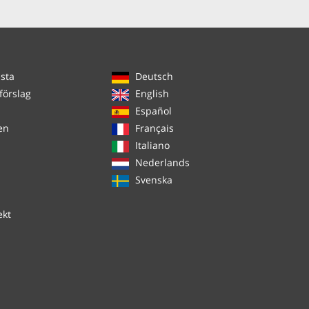
ista
Deutsch
förslag
English
Español
en
Français
Italiano
Nederlands
Svenska
ekt