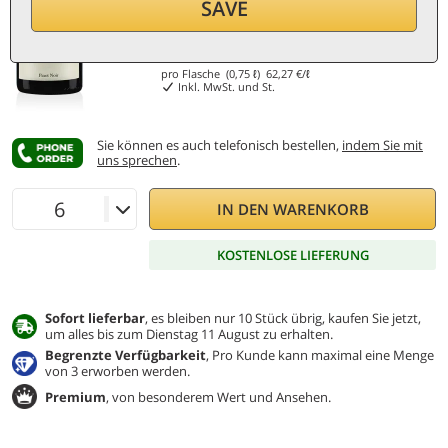
SAVE
46,70
€
pro Flasche (0,75 ℓ)
62,27
€/ℓ
Inkl. MwSt. und St.
Sie können es auch telefonisch bestellen,
indem Sie mit
uns sprechen
.
IN DEN WARENKORB
KOSTENLOSE LIEFERUNG
Sofort lieferbar
, es bleiben nur 10 Stück übrig, kaufen Sie jetzt,
um alles bis zum Dienstag 11 August zu erhalten.
Begrenzte Verfügbarkeit
, Pro Kunde kann maximal eine Menge
von 3 erworben werden.
Premium
, von besonderem Wert und Ansehen.