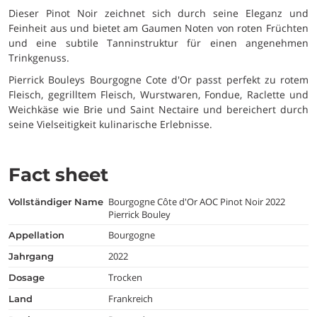
Dieser Pinot Noir zeichnet sich durch seine Eleganz und
Feinheit aus und bietet am Gaumen Noten von roten Früchten
und eine subtile Tanninstruktur für einen angenehmen
Trinkgenuss.
Pierrick Bouleys Bourgogne Cote d'Or passt perfekt zu rotem
Fleisch, gegrilltem Fleisch, Wurstwaren, Fondue, Raclette und
Weichkäse wie Brie und Saint Nectaire und bereichert durch
seine Vielseitigkeit kulinarische Erlebnisse.
Fact sheet
Bourgogne Côte d'Or AOC Pinot Noir 2022
vollständiger Name
Pierrick Bouley
Bourgogne
appellation
2022
jahrgang
Trocken
dosage
Frankreich
land