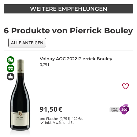
WEITERE EMPFEHLUNGEN
6 Produkte von Pierrick Bouley
ALLE ANZEIGEN
Volnay AOC 2022 Pierrick Bouley
0,75 ℓ
91,50
€
pro Flasche (0,75 ℓ)
122
€/ℓ
Inkl. MwSt. und St.