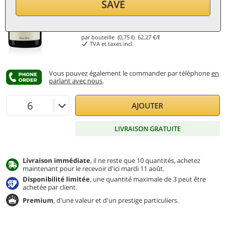
SAVE
46,70
€
par bouteille (0,75 ℓ)
62,27
€/ℓ
TVA et taxes incl.
Vous pouvez également le commander par téléphone
en
parlant avec nous
.
AJOUTER
LIVRAISON GRATUITE
Livraison immédiate
, il ne reste que 10 quantités, achetez
maintenant pour le recevoir d'ici mardi 11 août.
Disponibilité limitée
, une quantité maximale de 3 peut être
achetée par client.
Premium
, d'une valeur et d'un prestige particuliers.