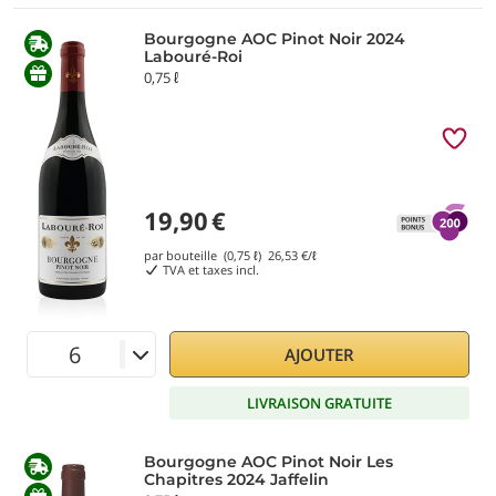
Bourgogne AOC Pinot Noir 2024
Labouré-Roi
0,75 ℓ
19,90
€
par bouteille (0,75 ℓ)
26,53
€/ℓ
TVA et taxes incl.
AJOUTER
LIVRAISON GRATUITE
Bourgogne AOC Pinot Noir Les
Chapitres 2024 Jaffelin