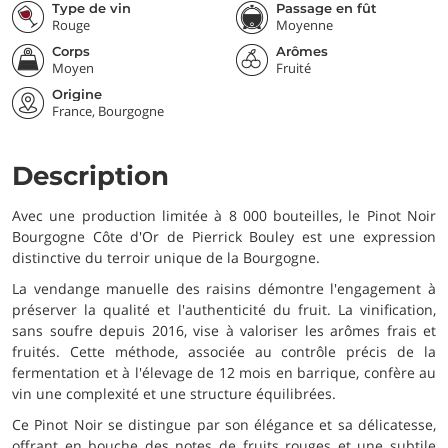
Type de vin
Passage en fût
Rouge
Moyenne
Corps
Arômes
Moyen
Fruité
Origine
France, Bourgogne
Description
Avec une production limitée à 8 000 bouteilles, le Pinot Noir
Bourgogne Côte d'Or de Pierrick Bouley est une expression
distinctive du terroir unique de la Bourgogne.
La vendange manuelle des raisins démontre l'engagement à
préserver la qualité et l'authenticité du fruit. La vinification,
sans soufre depuis 2016, vise à valoriser les arômes frais et
fruités. Cette méthode, associée au contrôle précis de la
fermentation et à l'élevage de 12 mois en barrique, confère au
vin une complexité et une structure équilibrées.
Ce Pinot Noir se distingue par son élégance et sa délicatesse,
offrant en bouche des notes de fruits rouges et une subtile