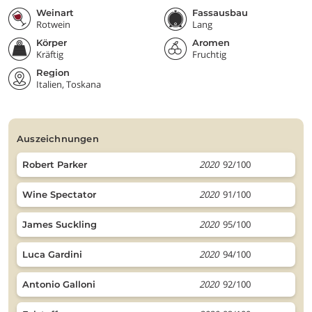
Weinart
Fassausbau
Rotwein
Lang
Körper
Aromen
Kräftig
Fruchtig
Region
Italien, Toskana
auszeichnungen
2020
92/100
Robert Parker
2020
91/100
Wine Spectator
2020
95/100
James Suckling
2020
94/100
Luca Gardini
2020
92/100
Antonio Galloni