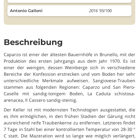
2016
93/100
Antonio Galloni
Beschreibung
Caparzo ist einer der ältesten Bauernhöfe in Brunello, mit der
Produktion des ersten Jahrgangs aus dem Jahr 1970. Es ist
einer der wenigen, dessen Weinberge sich in verschiedene
Bereiche der Konfession erstrecken und vom Boden her sehr
unterschiedliche Merkmale aufweisen. Sangiovese-Trauben
stammen aus folgenden Regionen: Caparzo und San Piero-
Caselle mit sandig-tonigem Boden, La Caduta schistosa-
arenacea, Il Cassero sandig-steinig.
Der Keller ist mit modernsten Technologien ausgestattet, die
es ihm ermöglichen, in den frühen Stadien der Gärung nicht
ausreichend reife Traubenkerne zu entfernen. Letzteres findet
7 Tage in Stahl bei einer kontrollierten Temperatur von 28-30 °
C statt. Die Mazeration wird so lange wie möglich verlängert,