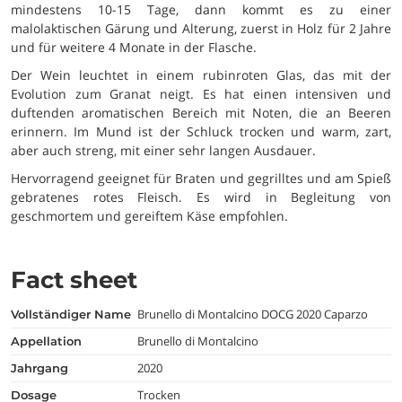
mindestens 10-15 Tage, dann kommt es zu einer
malolaktischen Gärung und Alterung, zuerst in Holz für 2 Jahre
und für weitere 4 Monate in der Flasche.
Der Wein leuchtet in einem rubinroten Glas, das mit der
Evolution zum Granat neigt. Es hat einen intensiven und
duftenden aromatischen Bereich mit Noten, die an Beeren
erinnern. Im Mund ist der Schluck trocken und warm, zart,
aber auch streng, mit einer sehr langen Ausdauer.
Hervorragend geeignet für Braten und gegrilltes und am Spieß
gebratenes rotes Fleisch. Es wird in Begleitung von
geschmortem und gereiftem Käse empfohlen.
Fact sheet
Brunello di Montalcino DOCG 2020 Caparzo
vollständiger Name
Brunello di Montalcino
appellation
2020
jahrgang
Trocken
dosage