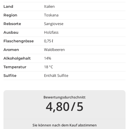
Italien
land
Toskana
region
Sangiovese
rebsorte
Holzfass
ausbau
0,75 ℓ
flaschengrösse
Waldbeeren
aromen
14%
alkoholgehalt
18 °C
temperatur
Enthält Sulfite
Sulfite
Bewertungsdurchschnitt
4,80
/
5
Sie können nach dem Kauf abstimmen