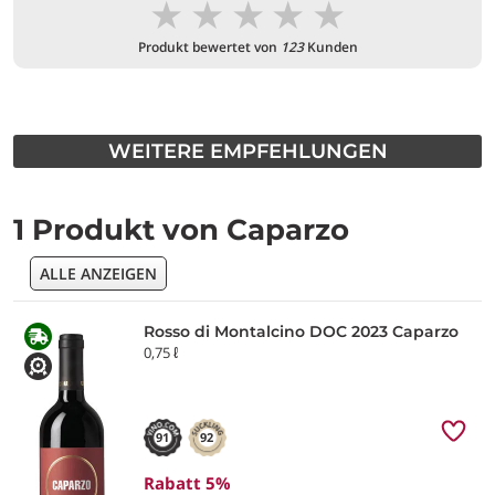
★
★
★
★
★
Produkt bewertet von
123
Kunden
WEITERE EMPFEHLUNGEN
1 Produkt von Caparzo
ALLE ANZEIGEN
Rosso di Montalcino DOC 2023 Caparzo
0,75 ℓ
91
92
Rabatt 5%