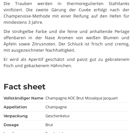
Die Trauben werden in thermoregulierten Stahltanks
vinifiziert. Die zweite Gärung der Cuvée erfolgt nach der
Champenoise-Methode mit einer Reifung auf den Hefen für
mindestens 3 Jahre.
Die strohgelbe Farbe und die feine und anhaltende Perlage
offenbaren in der Nase Aromen von weißen Blumen und
Äpfeln sowie Zitrusnoten. Der Schluck ist frisch und cremig,
mit ausgezeichneter Nachhaltigkeit.
Er wird als Aperitif geschätzt und passt gut zu gebratenem
Fisch und gebackenem Hähnchen.
Fact sheet
Champagne AOC Brut Mosaïque Jacquart
vollständiger Name
Champagne
appellation
Geschenketui
verpackung
Brut
dosage