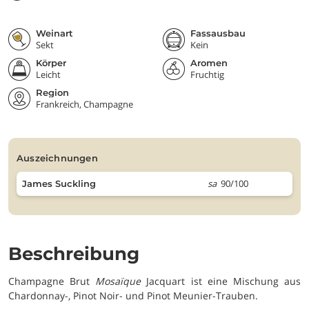
Weinart
Fassausbau
Sekt
Kein
Körper
Aromen
Leicht
Fruchtig
Region
Frankreich, Champagne
auszeichnungen
sa
90/100
James Suckling
Beschreibung
Champagne Brut
Mosaïque
Jacquart ist eine Mischung aus
Chardonnay-, Pinot Noir- und Pinot Meunier-Trauben.