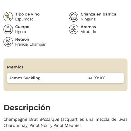
Tipo de vino
Crianza en barrica
Espumoso
Ninguna
Cuerpo
Aromas
Ligero
Afrutado
Región
Francia, Champán
premios
sa
90/100
James Suckling
Descripción
Champagne Brut
Mosaïque
Jacquart es una mezcla de uvas
Chardonnay, Pinot Noir y Pinot Meunier.