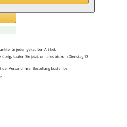
B
G
unkte für jeden gekauften Artikel.
k übrig, kaufen Sie jetzt, um alles bis zum Dienstag 13
t der Versand Ihrer Bestellung kostenlos.
n.