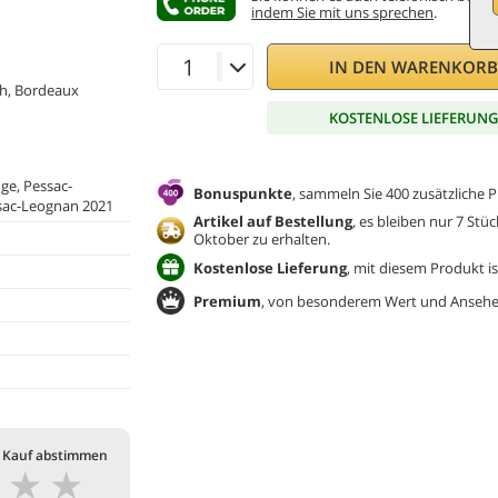
indem Sie mit uns sprechen
.
IN DEN WARENKOR
ch, Bordeaux
KOSTENLOSE LIEFERUN
uge, Pessac-
Bonuspunkte
, sammeln Sie 400 zusätzliche P
sac-Leognan 2021
Artikel auf Bestellung
, es bleiben nur 7 Stüc
Oktober zu erhalten.
Kostenlose Lieferung
, mit diesem Produkt is
Premium
, von besonderem Wert und Ansehe
 Kauf abstimmen
★
★
★