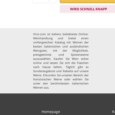
WIRD SCHNELL KNAPP
Vino.com ist Italiens beliebteste Online-
Weinhandlung und bietet einen
umfangreichen Katalog mit Weinen der
besten italienischen und ausländischen
Weingüter, mit der Möglichkeit,
preisgekrönte und Spitzenweine
auszuwählen. Kaufen Sie Wein sicher
online und lassen Sie sich die Flaschen
nach Hause liefern. Täglich gibt es
Sonderangebote und Rabatte auf unsere
Weine. Erkunden Sie unseren Bereich der
französischen Weine
oder wählen Sie
unter den
berühmtesten italienischen
Weinen aus
.
Homepage
K