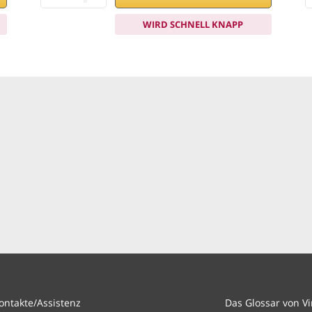
WIRD SCHNELL KNAPP
ontakte/Assistenz
Das Glossar von V