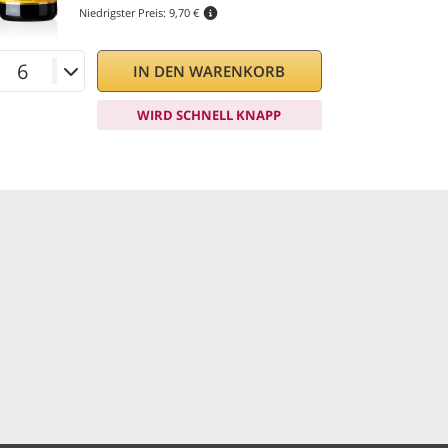
Niedrigster Preis:
9,70 €
IN DEN WARENKORB
WIRD SCHNELL KNAPP