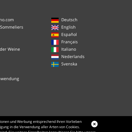
ino.com
Deutsch
 Sommeliers
English
Español
Français
 der Weine
Italiano
Nederlands
Svenska
chwendung
mationen und Werbung entsprechend Ihren Vorlieben
ligung in die Verwendung aller Arten von Cookies.