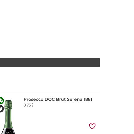
Prosecco DOC Brut Serena 1881
0,75 ℓ