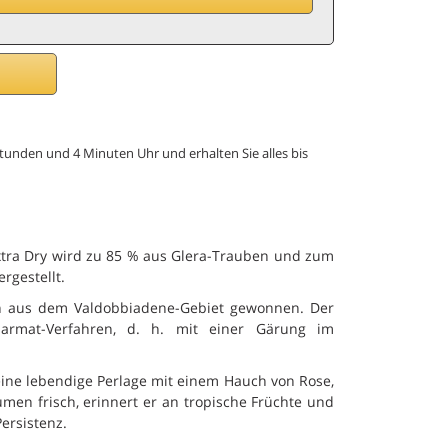
len,
B
Stunden und 4 Minuten Uhr und erhalten Sie alles bis
tra Dry wird zu 85 % aus Glera-Trauben und zum
gestellt.
n aus dem Valdobbiadene-Gebiet gewonnen. Der
harmat-Verfahren, d. h. mit einer Gärung im
eine lebendige Perlage mit einem Hauch von Rose,
men frisch, erinnert er an tropische Früchte und
Persistenz.