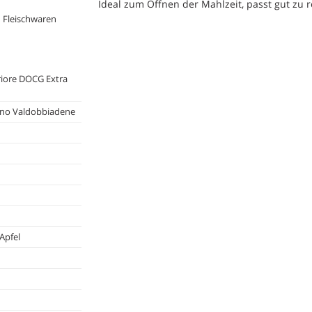
Ideal zum Öffnen der Mahlzeit, passt gut zu 
d Fleischwaren
iore DOCG Extra
iano Valdobbiadene
Apfel