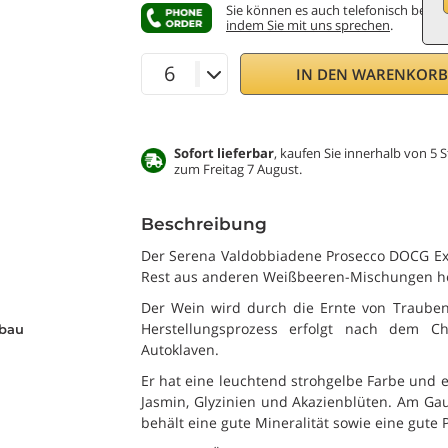
Sie können es auch telefonisch bestel
indem Sie mit uns sprechen
.
IN DEN WARENKOR
Sofort lieferbar
, kaufen Sie innerhalb von 5 
zum Freitag 7 August.
Beschreibung
Der Serena Valdobbiadene Prosecco DOCG Ex
Rest aus anderen Weißbeeren-Mischungen her
Der Wein wird durch die Ernte von Traube
Herstellungsprozess erfolgt nach dem C
bau
Autoklaven.
Er hat eine leuchtend strohgelbe Farbe und 
Jasmin, Glyzinien und Akazienblüten. Am Gau
behält eine gute Mineralität sowie eine gute 