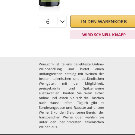
IN DEN WARENKORB
WIRD SCHNELL KNAPP
Vino.com ist Italiens beliebteste Online-
Weinhandlung und bietet einen
umfangreichen Katalog mit Weinen der
besten italienischen und ausländischen
Weingüter, mit der Möglichkeit,
preisgekrönte und Spitzenweine
auszuwählen. Kaufen Sie Wein sicher
online und lassen Sie sich die Flaschen
nach Hause liefern. Täglich gibt es
Sonderangebote und Rabatte auf unsere
Weine. Erkunden Sie unseren Bereich der
französischen Weine
oder wählen Sie
unter den
berühmtesten italienischen
Weinen aus
.