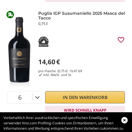
Puglia IGP Susumaniello 2025 Masca del
Tacco
0,75 ℓ
14,60
€
pro Flasche (0,75 ℓ)
19,47
€/ℓ
Inkl. MwSt. und St.
IN DEN WARENKORB
WIRD SCHNELL KNAPP
Vorbehaltlich Ihrer ausdrücklichen und spezifischen Einwilligung
verwendet Vino.com Profiling-Cookies von Drittanbietern, um Ihnen
Informationen und Werbung entsprechend Ihren Vorlieben zukommen zu