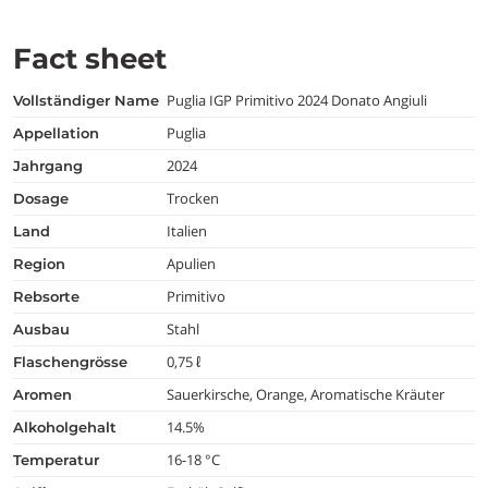
Fact sheet
Puglia IGP Primitivo 2024 Donato Angiuli
vollständiger Name
Puglia
appellation
2024
jahrgang
Trocken
dosage
Italien
land
Apulien
region
Primitivo
rebsorte
Stahl
ausbau
0,75 ℓ
flaschengrösse
Sauerkirsche, Orange, Aromatische Kräuter
aromen
14.5%
alkoholgehalt
16-18 °C
temperatur