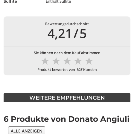
Enthält Sulfite
Sulfite
Bewertungsdurchschnitt
4,21
/
5
Sie können nach dem Kauf abstimmen
★
★
★
★
★
Produkt bewertet von
103
Kunden
WEITERE EMPFEHLUNGEN
6 Produkte von Donato Angiuli
ALLE ANZEIGEN