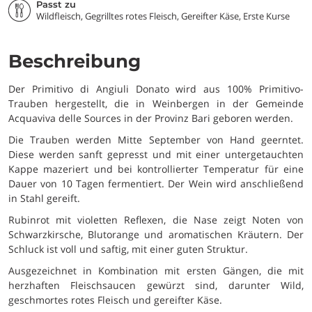
Passt zu
Wildfleisch, Gegrilltes rotes Fleisch, Gereifter Käse, Erste Kurse
Beschreibung
Der Primitivo di Angiuli Donato wird aus 100% Primitivo-
Trauben hergestellt, die in Weinbergen in der Gemeinde
Acquaviva delle Sources in der Provinz Bari geboren werden.
Die Trauben werden Mitte September von Hand geerntet.
Diese werden sanft gepresst und mit einer untergetauchten
Kappe mazeriert und bei kontrollierter Temperatur für eine
Dauer von 10 Tagen fermentiert. Der Wein wird anschließend
in Stahl gereift.
Rubinrot mit violetten Reflexen, die Nase zeigt Noten von
Schwarzkirsche, Blutorange und aromatischen Kräutern. Der
Schluck ist voll und saftig, mit einer guten Struktur.
Ausgezeichnet in Kombination mit ersten Gängen, die mit
herzhaften Fleischsaucen gewürzt sind, darunter Wild,
geschmortes rotes Fleisch und gereifter Käse.