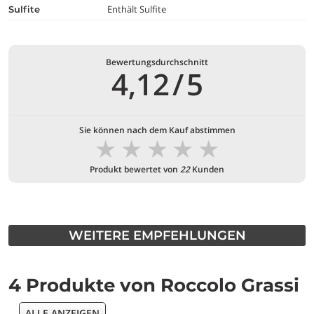
Enthält Sulfite
Sulfite
Bewertungsdurchschnitt
4,12
/
5
Sie können nach dem Kauf abstimmen
★
★
★
★
★
Produkt bewertet von
22
Kunden
WEITERE EMPFEHLUNGEN
4 Produkte von Roccolo Grassi
ALLE ANZEIGEN