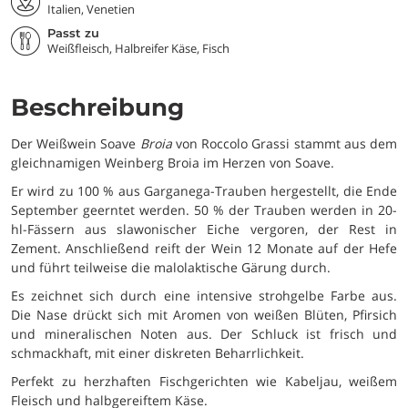
Italien, Venetien
Passt zu
Weißfleisch, Halbreifer Käse, Fisch
Beschreibung
Der Weißwein Soave
Broia
von Roccolo Grassi stammt aus dem
gleichnamigen Weinberg Broia im Herzen von Soave.
Er wird zu 100 % aus Garganega-Trauben hergestellt, die Ende
September geerntet werden. 50 % der Trauben werden in 20-
hl-Fässern aus slawonischer Eiche vergoren, der Rest in
Zement. Anschließend reift der Wein 12 Monate auf der Hefe
und führt teilweise die malolaktische Gärung durch.
Es zeichnet sich durch eine intensive strohgelbe Farbe aus.
Die Nase drückt sich mit Aromen von weißen Blüten, Pfirsich
und mineralischen Noten aus. Der Schluck ist frisch und
schmackhaft, mit einer diskreten Beharrlichkeit.
Perfekt zu herzhaften Fischgerichten wie Kabeljau, weißem
Fleisch und halbgereiftem Käse.