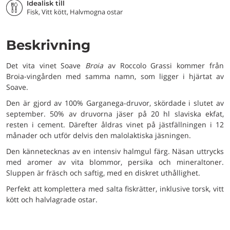
Idealisk till
Fisk, Vitt kött, Halvmogna ostar
Beskrivning
Det vita vinet Soave
Broia
av Roccolo Grassi kommer från
Broia-vingården med samma namn, som ligger i hjärtat av
Soave.
Den är gjord av 100% Garganega-druvor, skördade i slutet av
september. 50% av druvorna jäser på 20 hl slaviska ekfat,
resten i cement. Därefter åldras vinet på jästfällningen i 12
månader och utför delvis den malolaktiska jäsningen.
Den kännetecknas av en intensiv halmgul färg. Näsan uttrycks
med aromer av vita blommor, persika och mineraltoner.
Sluppen är fräsch och saftig, med en diskret uthållighet.
Perfekt att komplettera med salta fiskrätter, inklusive torsk, vitt
kött och halvlagrade ostar.