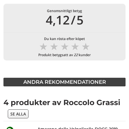
Genomsnittligt betyg
4,12
/
5
Du kan rösta efter köpet
★
★
★
★
★
Produkt betygsatt av
22
kunder
ANDRA REKOMMENDATIONER
4 produkter av Roccolo Grassi
SE ALLA