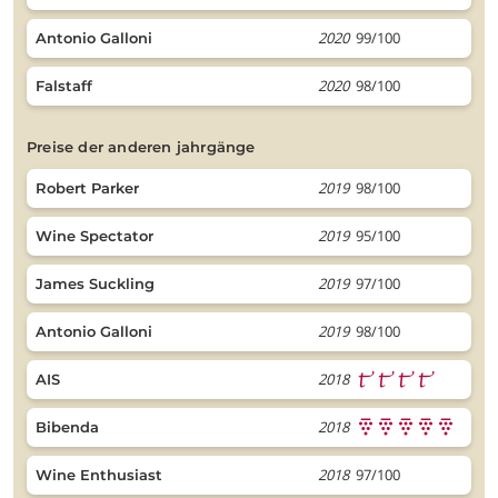
2020
99/100
Antonio Galloni
2020
98/100
Falstaff
preise der anderen jahrgänge
2019
98/100
Robert Parker
2019
95/100
Wine Spectator
2019
97/100
James Suckling
2019
98/100
Antonio Galloni
2018
AIS
2018
Bibenda
2018
97/100
Wine Enthusiast