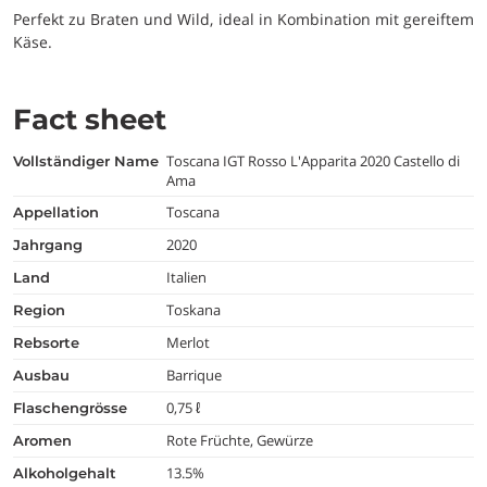
Perfekt zu Braten und Wild, ideal in Kombination mit gereiftem
Käse.
Fact sheet
Toscana IGT Rosso L'Apparita 2020 Castello di
vollständiger Name
Ama
Toscana
appellation
2020
jahrgang
Italien
land
Toskana
region
Merlot
rebsorte
Barrique
ausbau
0,75 ℓ
flaschengrösse
Rote Früchte, Gewürze
aromen
13.5%
alkoholgehalt