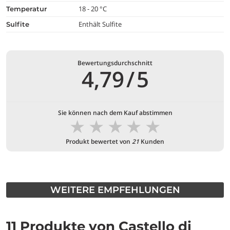
18 - 20 °C
temperatur
Enthält Sulfite
Sulfite
Bewertungsdurchschnitt
4,79
/
5
Sie können nach dem Kauf abstimmen
★
★
★
★
★
Produkt bewertet von
21
Kunden
WEITERE EMPFEHLUNGEN
11 Produkte von Castello di