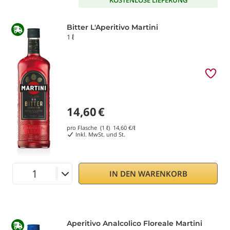
Bitter L'Aperitivo Martini
1 ℓ
14,60
€
pro Flasche (1 ℓ)
14,60
€/ℓ
Inkl. MwSt. und St.
IN DEN WARENKORB
Aperitivo Analcolico Floreale Martini