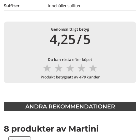
Innehåller sulfiter
Sulfiter
Genomsnittligt betyg
4,25
/
5
Du kan rösta efter köpet
★
★
★
★
★
Produkt betygsatt av
479
kunder
ANDRA REKOMMENDATIONER
8 produkter av Martini