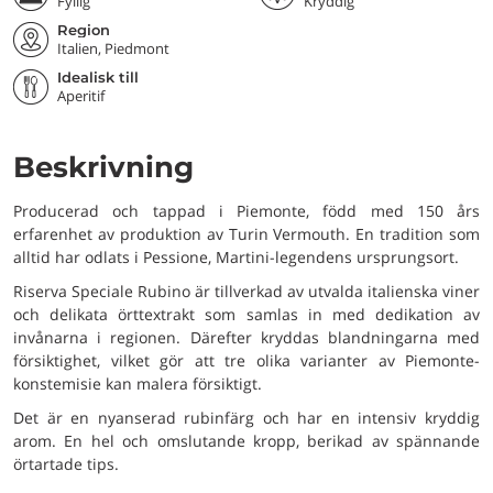
Fyllig
Kryddig
Region
Italien, Piedmont
Idealisk till
Aperitif
Beskrivning
Producerad och tappad i Piemonte, född med 150 års
erfarenhet av produktion av Turin Vermouth. En tradition som
alltid har odlats i Pessione, Martini-legendens ursprungsort.
Riserva Speciale Rubino är tillverkad av utvalda italienska viner
och delikata örttextrakt som samlas in med dedikation av
invånarna i regionen. Därefter kryddas blandningarna med
försiktighet, vilket gör att tre olika varianter av Piemonte-
konstemisie kan malera försiktigt.
Det är en nyanserad rubinfärg och har en intensiv kryddig
arom. En hel och omslutande kropp, berikad av spännande
örtartade tips.