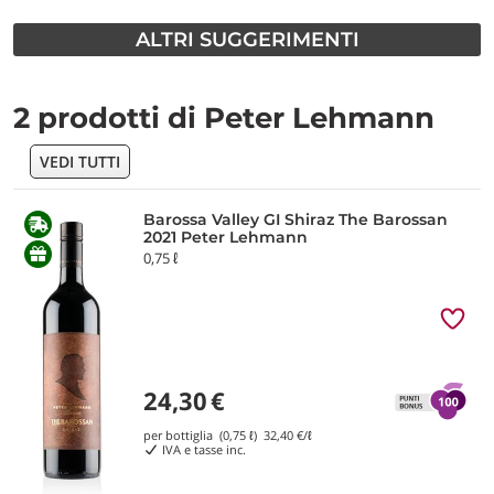
ALTRI SUGGERIMENTI
2 prodotti di Peter Lehmann
VEDI TUTTI
Barossa Valley GI Shiraz The Barossan
2021 Peter Lehmann
0,75 ℓ
24,30
€
per bottiglia (0,75 ℓ)
32,40
€/ℓ
IVA e tasse inc.