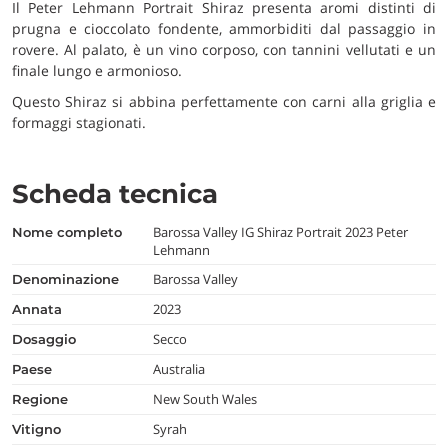
Il Peter Lehmann Portrait Shiraz presenta aromi distinti di
prugna e cioccolato fondente, ammorbiditi dal passaggio in
rovere. Al palato, è un vino corposo, con tannini vellutati e un
finale lungo e armonioso.
Questo Shiraz si abbina perfettamente con carni alla griglia e
formaggi stagionati.
Scheda tecnica
Barossa Valley IG Shiraz Portrait 2023 Peter
nome completo
Lehmann
Barossa Valley
denominazione
2023
annata
Secco
dosaggio
Australia
paese
New South Wales
regione
Syrah
vitigno