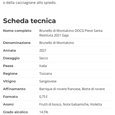
o della cacciagione allo spiedo.
Scheda tecnica
Brunello di Montalcino DOCG Pieve Santa
nome completo
Restituta 2021 Gaja
Brunello di Montalcino
denominazione
2021
annata
Secco
dosaggio
Italia
paese
Toscana
regione
Sangiovese
vitigno
Barrique di rovere francese, Botte di rovere
affinamento
0,75 ℓ
formato
Frutti di bosco, Note balsamiche, Violetta
aromi
14.5%
grado alcolico