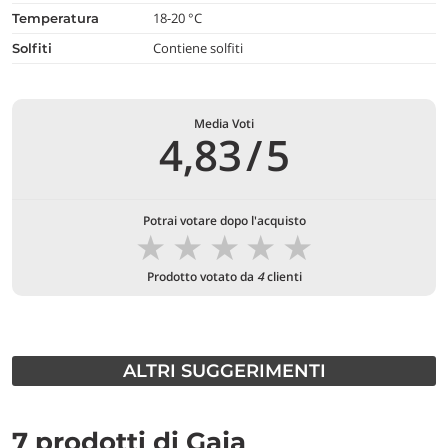
18-20 °C
temperatura
Contiene solfiti
Solfiti
Media Voti
4,83
/
5
Potrai votare dopo l'acquisto
★
★
★
★
★
Prodotto votato da
4
clienti
ALTRI SUGGERIMENTI
7 prodotti di Gaja