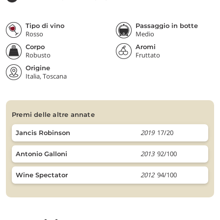
Tipo di vino
Passaggio in botte
Rosso
Medio
Corpo
Aromi
Robusto
Fruttato
Origine
Italia, Toscana
premi delle altre annate
2019
17/20
Jancis Robinson
2013
92/100
Antonio Galloni
2012
94/100
Wine Spectator