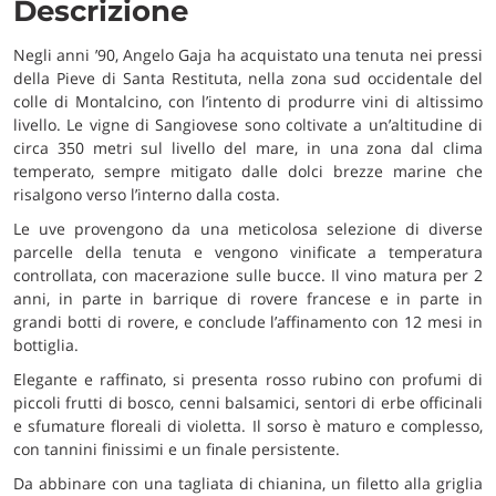
Descrizione
Negli anni ’90, Angelo Gaja ha acquistato una tenuta nei pressi
della Pieve di Santa Restituta, nella zona sud occidentale del
colle di Montalcino, con l’intento di produrre vini di altissimo
livello. Le vigne di Sangiovese sono coltivate a un’altitudine di
circa 350 metri sul livello del mare, in una zona dal clima
temperato, sempre mitigato dalle dolci brezze marine che
risalgono verso l’interno dalla costa.
Le uve provengono da una meticolosa selezione di diverse
parcelle della tenuta e vengono vinificate a temperatura
controllata, con macerazione sulle bucce. Il vino matura per 2
anni, in parte in barrique di rovere francese e in parte in
grandi botti di rovere, e conclude l’affinamento con 12 mesi in
bottiglia.
Elegante e raffinato, si presenta rosso rubino con profumi di
piccoli frutti di bosco, cenni balsamici, sentori di erbe officinali
e sfumature floreali di violetta. Il sorso è maturo e complesso,
con tannini finissimi e un finale persistente.
Da abbinare con una tagliata di chianina, un filetto alla griglia