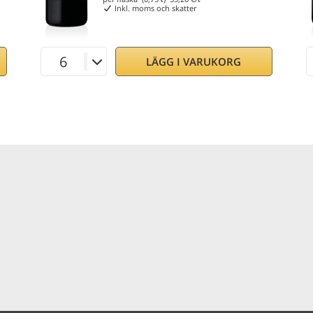
Inkl. moms och skatter
LÄGG I VARUKORG