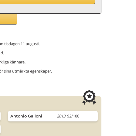
nan tisdagen 11 augusti.
nd.
erkliga kännare.
för sina utmärkta egenskaper.
2013
92/100
Antonio Galloni