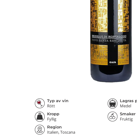
Typ av vin
Lagras p
Rött
Medel
Kropp
Smaker
Fyllig
Fruktig
Region
Italien, Toscana