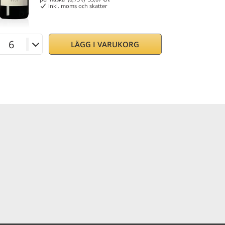
Inkl. moms och skatter
LÄGG I VARUKORG