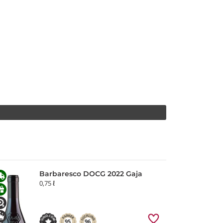
Barbaresco DOCG 2022 Gaja
0,75 ℓ
95
96