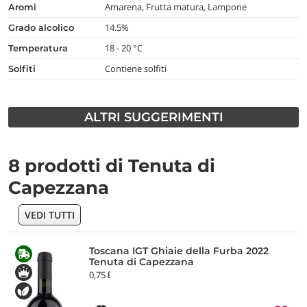
Amarena, Frutta matura, Lampone
aromi
14.5%
grado alcolico
18 - 20 °C
temperatura
Contiene solfiti
Solfiti
ALTRI SUGGERIMENTI
8 prodotti di Tenuta di
Capezzana
VEDI TUTTI
Toscana IGT Ghiaie della Furba 2022
Tenuta di Capezzana
0,75 ℓ