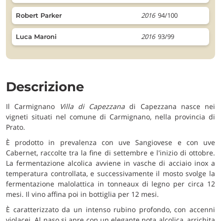
2016
94/100
Robert Parker
2016
93/99
Luca Maroni
Descrizione
Il Carmignano
Villa di Capezzana
di Capezzana nasce nei
vigneti situati nel comune di Carmignano, nella provincia di
Prato.
È prodotto in prevalenza con uve Sangiovese e con uve
Cabernet, raccolte tra la fine di settembre e l'inizio di ottobre.
La fermentazione alcolica avviene in vasche di acciaio inox a
temperatura controllata, e successivamente il mosto svolge la
fermentazione malolattica in tonneaux di legno per circa 12
mesi. Il vino affina poi in bottiglia per 12 mesi.
È caratterizzato da un intenso rubino profondo, con accenni
violacei. Al naso si apre con un elegante nota alcolica, arrichita