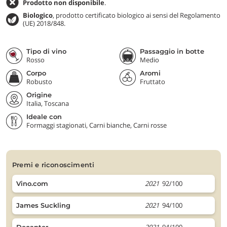
Prodotto non disponibile
.
Biologico
, prodotto certificato biologico ai sensi del Regolamento
(UE) 2018/848.
Tipo di vino
Passaggio in botte
Rosso
Medio
Corpo
Aromi
Robusto
Fruttato
Origine
Italia, Toscana
Ideale con
Formaggi stagionati, Carni bianche, Carni rosse
premi e riconoscimenti
2021
92/100
Vino.com
2021
94/100
James Suckling