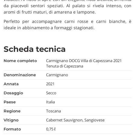
da piacevoli sentori speziati. Al palato si rivela intenso, con
aromi di frutti maturi, di amarena e lampone.
Perfetto per accompagnare carni rosse e carni bianche, è
ideale in abbinamento a formaggi stagionati.
Scheda tecnica
Carmignano DOCG Villa di Capezzana 2021
nome completo
Tenuta di Capezzana
Carmignano
denominazione
2021
annata
Secco
dosaggio
Italia
paese
Toscana
regione
Cabernet Sauvignon, Sangiovese
vitigno
0,75 ℓ
formato