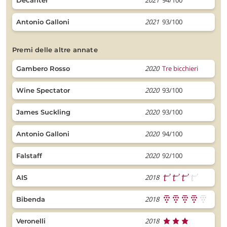
2021
94/100
Decanter
2021
93/100
Antonio Galloni
premi delle altre annate
2020
Tre bicchieri
Gambero Rosso
2020
93/100
Wine Spectator
2020
93/100
James Suckling
2020
94/100
Antonio Galloni
2020
92/100
Falstaff
2018
AIS
2018
Bibenda
2018
Veronelli