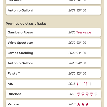
2021
94/100
Decanter
2021
93/100
Antonio Galloni
premios de otras añadas
2020
Tres vasos
Gambero Rosso
2020
93/100
Wine Spectator
2020
93/100
James Suckling
2020
94/100
Antonio Galloni
2020
92/100
Falstaff
2018
AIS
2018
Bibenda
2018
Veronelli