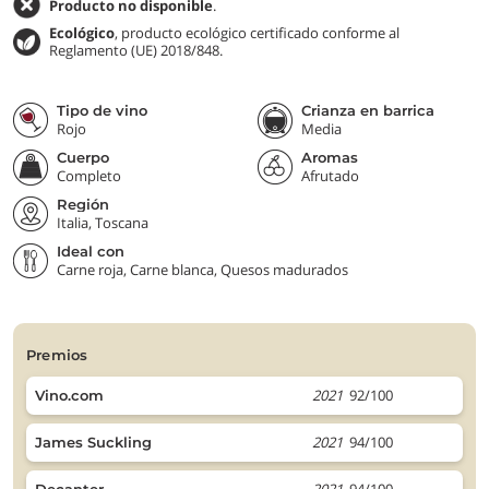
Producto no disponible
.
Ecológico
, producto ecológico certificado conforme al
Reglamento (UE) 2018/848.
Tipo de vino
Crianza en barrica
Rojo
Media
Cuerpo
Aromas
Completo
Afrutado
Región
Italia, Toscana
Ideal con
Carne roja, Carne blanca, Quesos madurados
premios
2021
92/100
Vino.com
2021
94/100
James Suckling