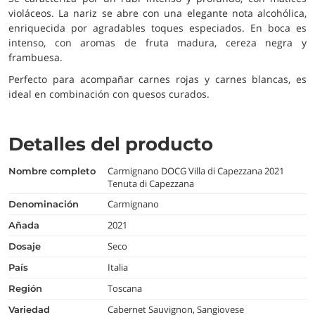
violáceos. La nariz se abre con una elegante nota alcohólica,
enriquecida por agradables toques especiados. En boca es
intenso, con aromas de fruta madura, cereza negra y
frambuesa.
Perfecto para acompañar carnes rojas y carnes blancas, es
ideal en combinación con quesos curados.
Detalles del producto
Carmignano DOCG Villa di Capezzana 2021
nombre completo
Tenuta di Capezzana
Carmignano
denominación
2021
añada
Seco
dosaje
Italia
país
Toscana
región
Cabernet Sauvignon, Sangiovese
variedad