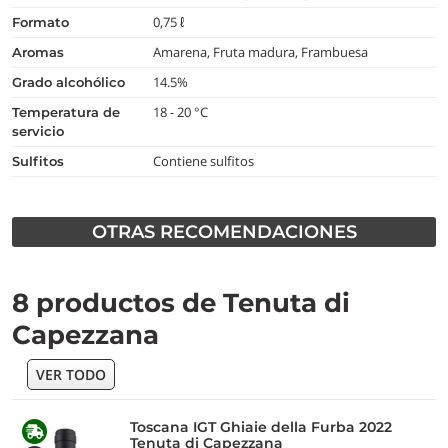
0,75 ℓ
formato
Amarena, Fruta madura, Frambuesa
aromas
14.5%
grado alcohólico
18 - 20 °C
temperatura de
servicio
Contiene sulfitos
Sulfitos
OTRAS RECOMENDACIONES
8 productos de Tenuta di
Capezzana
VER TODO
Toscana IGT Ghiaie della Furba 2022
Tenuta di Capezzana