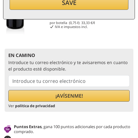
SAVE
25
€
por botella (0,75 ℓ)
33,33
€/ℓ
IVA e impuestos incl.
EN CAMINO
Introduce tu correo electrónico y te avisaremos en cuanto
el producto esté disponible.
Ver
política de privacidad
Puntos Extras
, gana 100 puntos adicionales por cada producto
comprado.