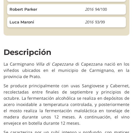
2016
94/100
Robert Parker
2016
93/99
Luca Maroni
Descripción
La Carmignano
Villa di Capezzana
di Capezzana nació en los
viñedos ubicados en el municipio de Carmignano, en la
provincia de Prato.
Se produce principalmente con uvas Sangiovese y Cabernet,
recolectadas entre finales de septiembre y principios de
octubre. La fermentación alcohólica se realiza en depósitos de
acero inoxidable a temperatura controlada, y posteriormente
el mosto realiza la fermentación maloláctica en tonelaje de
madera durante unos 12 meses. A continuación, el vino
envejece en botella durante 12 meses.
Se caracteriza por un rubí intenso y profundo, con matices