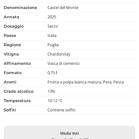
Castel del Monte
denominazione
2025
annata
Secco
dosaggio
Italia
paese
Puglia
regione
Chardonnay
vitigno
Vasca di cemento
affinamento
0,75 ℓ
formato
Frutta a polpa bianca matura, Pera, Pesca
aromi
13%
grado alcolico
10-12 °C
temperatura
Contiene solfiti
Solfiti
Media Voti