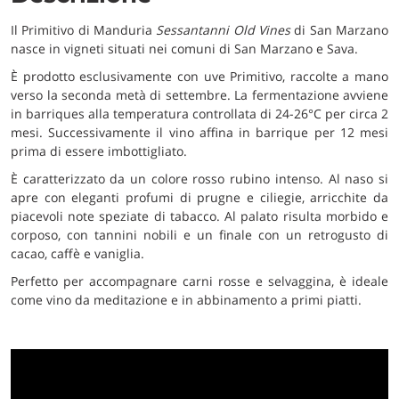
Il Primitivo di Manduria
Sessantanni Old Vines
di San Marzano
nasce in vigneti situati nei comuni di San Marzano e Sava.
È prodotto esclusivamente con uve Primitivo, raccolte a mano
verso la seconda metà di settembre. La fermentazione avviene
in barriques alla temperatura controllata di 24-26°C per circa 2
mesi. Successivamente il vino affina in barrique per 12 mesi
prima di essere imbottigliato.
È caratterizzato da un colore rosso rubino intenso. Al naso si
apre con eleganti profumi di prugne e ciliegie, arricchite da
piacevoli note speziate di tabacco. Al palato risulta morbido e
corposo, con tannini nobili e un finale con un retrogusto di
cacao, caffè e vaniglia.
Perfetto per accompagnare carni rosse e selvaggina, è ideale
come vino da meditazione e in abbinamento a primi piatti.