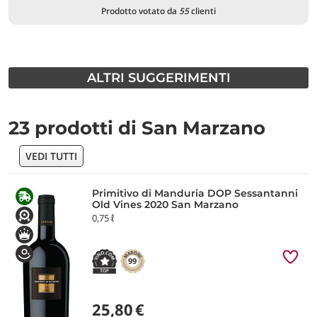
Prodotto votato da
55
clienti
ALTRI SUGGERIMENTI
23 prodotti di San Marzano
VEDI TUTTI
Primitivo di Manduria DOP Sessantanni
Old Vines 2020 San Marzano
0,75 ℓ
99
25,80
€