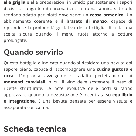
alla griglia
e alle preparazioni in umido per sostenere i sapori
decisi. La lunga tenuta aromatica e la trama tannica setosa lo
rendono adatto per piatti dove serve un
rosso armonico
. Un
abbinamento coerente è il
brasato di manzo
, capace di
riprendere la profondità gustativa della bottiglia. Risulta una
scelta sicura quando il menu ruota attorno a cotture
prolungate.
Quando servirlo
Questa bottiglia è indicata quando si desidera una bevuta dal
sapore pieno, capace di accompagnare una
cucina gustosa e
ricca
. L’impronta avvolgente si adatta perfettamente ai
momenti conviviali
in cui il vino deve sostenere il peso di
ricette strutturate. Le note evolutive delle botti si fanno
apprezzare quando la degustazione è incentrata su
equilibrio
e integrazione
. È una bevuta pensata per essere vissuta e
assaporata con calma.
Scheda tecnica