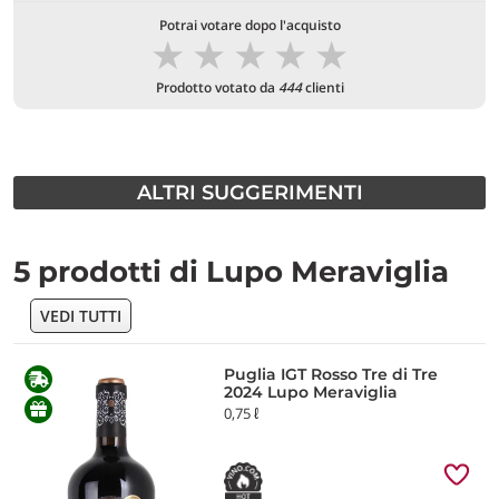
Potrai votare dopo l'acquisto
★
★
★
★
★
Prodotto votato da
444
clienti
ALTRI SUGGERIMENTI
5 prodotti di Lupo Meraviglia
VEDI TUTTI
Puglia IGT Rosso Tre di Tre
2024 Lupo Meraviglia
0,75 ℓ