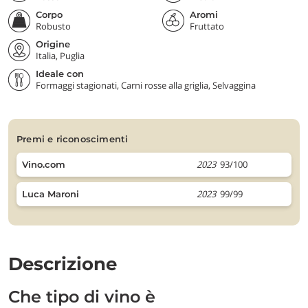
Corpo
Aromi
Robusto
Fruttato
Origine
Italia, Puglia
Ideale con
Formaggi stagionati, Carni rosse alla griglia, Selvaggina
premi e riconoscimenti
2023
93/100
Vino.com
2023
99/99
Luca Maroni
Descrizione
Che tipo di vino è