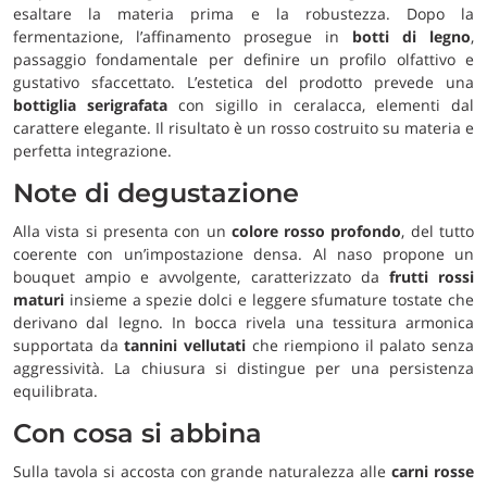
esaltare la materia prima e la robustezza. Dopo la
fermentazione, l’affinamento prosegue in
botti di legno
,
passaggio fondamentale per definire un profilo olfattivo e
gustativo sfaccettato. L’estetica del prodotto prevede una
bottiglia serigrafata
con sigillo in ceralacca, elementi dal
carattere elegante. Il risultato è un rosso costruito su materia e
perfetta integrazione.
Note di degustazione
Alla vista si presenta con un
colore rosso profondo
, del tutto
coerente con un’impostazione densa. Al naso propone un
bouquet ampio e avvolgente, caratterizzato da
frutti rossi
maturi
insieme a spezie dolci e leggere sfumature tostate che
derivano dal legno. In bocca rivela una tessitura armonica
supportata da
tannini vellutati
che riempiono il palato senza
aggressività. La chiusura si distingue per una persistenza
equilibrata.
Con cosa si abbina
Sulla tavola si accosta con grande naturalezza alle
carni rosse