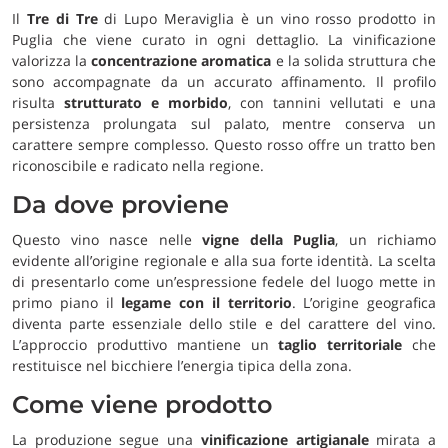
Il
Tre di Tre
di Lupo Meraviglia è un vino rosso prodotto in
Puglia che viene curato in ogni dettaglio. La vinificazione
valorizza la
concentrazione aromatica
e la solida struttura che
sono accompagnate da un accurato affinamento. Il profilo
risulta
strutturato e morbido
, con tannini vellutati e una
persistenza prolungata sul palato, mentre conserva un
carattere sempre complesso. Questo rosso offre un tratto ben
riconoscibile e radicato nella regione.
Da dove proviene
Questo vino nasce nelle
vigne della Puglia
, un richiamo
evidente all’origine regionale e alla sua forte identità. La scelta
di presentarlo come un’espressione fedele del luogo mette in
primo piano il
legame con il territorio
. L’origine geografica
diventa parte essenziale dello stile e del carattere del vino.
L’approccio produttivo mantiene un
taglio territoriale
che
restituisce nel bicchiere l’energia tipica della zona.
Come viene prodotto
La produzione segue una
vinificazione artigianale
mirata a