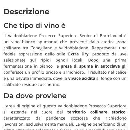
Descrizione
Che tipo di vino è
Il Valdobbiadene Prosecco Superiore Senior di Bortolomiol è
un vino bianco spumante che proviene dalla storica zona
collinare tra Conegliano e Valdobbiadene. Rappresenta una
fedele espressione dello stile
Extra Dry
, prodotto da uve
selezionate sui ripidi pendii locali. Dopo una prima
fermentazione in bianco, la
presa di spuma in autoclave
gli
conferisce un profilo brioso e armonioso. Il risultato nel calice
è una bevuta immediata, dove la
vivace acidità
si fonde con un
calibrato residuo zuccherino.
Da dove proviene
L’area di origine di questo Valdobbiadene Prosecco Superiore
si estende nel cuore del
territorio collinare storico
,
caratterizzato da pendenze scoscese che richiedono
lavorazioni esclusivamente manuali. Le vigne beneficiano di un