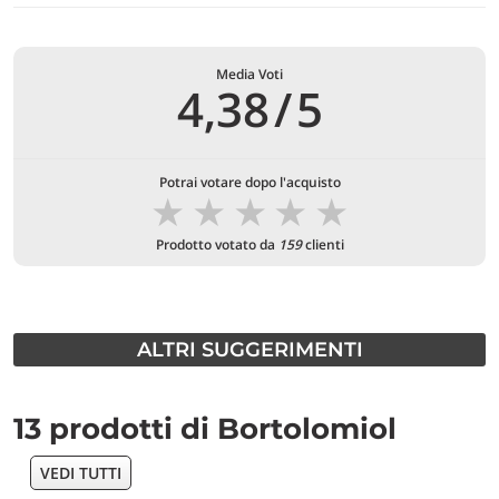
Media Voti
4,38
/
5
Potrai votare dopo l'acquisto
★
★
★
★
★
Prodotto votato da
159
clienti
ALTRI SUGGERIMENTI
13 prodotti di Bortolomiol
VEDI TUTTI