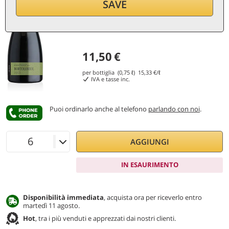
SAVE
11,50
€
per bottiglia (0,75 ℓ)
15,33
€/ℓ
IVA e tasse inc.
Puoi ordinarlo anche al telefono
parlando con noi
.
AGGIUNGI
IN ESAURIMENTO
Disponibilità immediata
, acquista ora per riceverlo entro
martedì 11 agosto.
Hot
, tra i più venduti e apprezzati dai nostri clienti.