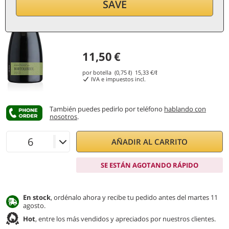
SAVE
11,50
€
por botella (0,75 ℓ)
15,33
€/ℓ
IVA e impuestos incl.
También puedes pedirlo por teléfono
hablando con
nosotros
.
AÑADIR AL CARRITO
SE ESTÁN AGOTANDO RÁPIDO
En stock
, ordénalo ahora y recibe tu pedido antes del martes 11
agosto.
Hot
, entre los más vendidos y apreciados por nuestros clientes.