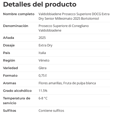
Detalles del producto
Valdobbiadene Prosecco Superiore DOCG Extra
nombre completo
Dry Senior Millesimato 2025 Bortolomiol
Prosecco Superiore di Conegliano
denominación
Valdobbiadene
2025
añada
Extra Dry
dosaje
Italia
país
Véneto
región
Glera
variedad
0,75 ℓ
formato
Flores amarillas, Fruta de pulpa blanca
aromas
11.5%
grado alcohólico
6-8 °C
temperatura de
servicio
Contiene sulfitos
Sulfitos