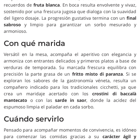
recuerdos de
fruta blanca
. En boca resulta envolvente y vivaz,
sostenido por una frescura jugosa que dialoga con la suavidad
del ligero dosaje. La progresión gustativa termina con un
final
sabroso
y limpio para garantizar un sorbo mesurado y
armonioso.
Con qué marida
Versátil en la mesa, acompaña el aperitivo con elegancia y
armoniza con entrantes delicados y primeros platos a base de
verduras de temporada. Su marcada frescura equilibra con
precisión la parte grasa de un
fritto misto di paranza
. Si se
exploran los sabores de la gastronomía véneta, resulta un
compañero indicado para los tradicionales cicchetti, ya que
crea un maridaje acertado con los
crostini di baccalà
mantecato
o con las
sarde in saor
, donde la acidez del
espumoso limpia el paladar en cada sorbo.
Cuándo servirlo
Pensado para acompañar momentos de convivencia, es idóneo
para comenzar las comidas gracias a su
carácter ágil y