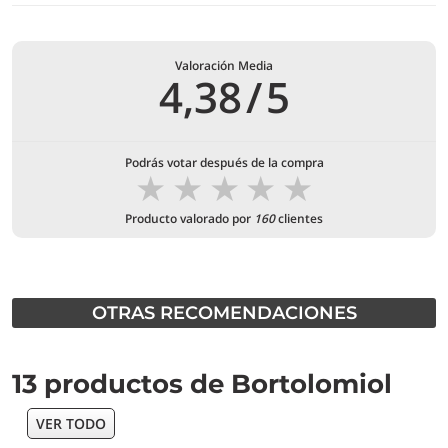
Valoración Media
4,38
/
5
Podrás votar después de la compra
★
★
★
★
★
Producto valorado por
160
clientes
OTRAS RECOMENDACIONES
13 productos de Bortolomiol
VER TODO