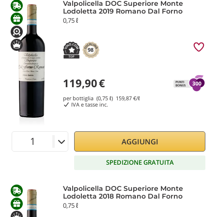
Valpolicella DOC Superiore Monte
Lodoletta 2019 Romano Dal Forno
0,75 ℓ
98
119,90
€
per bottiglia (0,75 ℓ)
159,87
€/ℓ
IVA e tasse inc.
AGGIUNGI
SPEDIZIONE GRATUITA
Valpolicella DOC Superiore Monte
Lodoletta 2018 Romano Dal Forno
0,75 ℓ