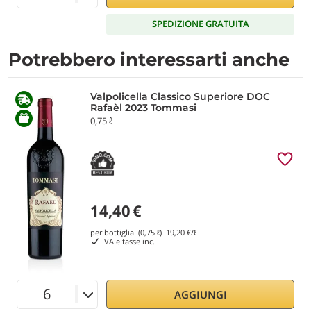
SPEDIZIONE GRATUITA
Potrebbero interessarti anche
Valpolicella Classico Superiore DOC
Rafaèl 2023 Tommasi
0,75 ℓ
14,40
€
per bottiglia (0,75 ℓ)
19,20
€/ℓ
IVA e tasse inc.
AGGIUNGI