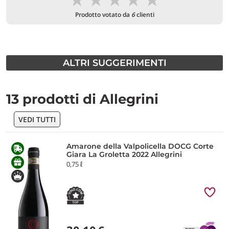
Prodotto votato da
6
clienti
ALTRI SUGGERIMENTI
13 prodotti di Allegrini
VEDI TUTTI
Amarone della Valpolicella DOCG Corte
Giara La Groletta 2022 Allegrini
0,75 ℓ