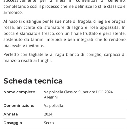
successivamente per 2 mesi in contenitori di cemento,
completando così il processo che ne definisce lo stile classico e
armonico.
Al naso si distingue per le sue note di fragola, ciliegia e prugna
rossa, arricchite da sfumature di legno e rosa appassita. In
bocca è slanciato e fresco, con un finale fruttato e persistente,
sostenuto da tannini morbidi e ben integrati che lo rendono
piacevole e invitante.
Perfetto con tagliatelle al ragù bianco di coniglio, carpacci di
manzo o risotti ai funghi.
Scheda tecnica
Valpolicella Classico Superiore DOC 2024
nome completo
Allegrini
Valpolicella
denominazione
2024
annata
Secco
dosaggio