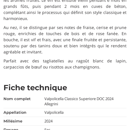
les arômes fruités. Le vin est ensuite vieilli pendant 6 mois en
grands fûts, puis pendant 2 mois en cuves de béton,
complétant ainsi le processus qui définit son style classique et
harmonieux.
Au nez, il se distingue par ses notes de fraise, cerise et prune
rouge, enrichies de touches de bois et de rose fanée. En
bouche, il est vif et frais, avec une finale fruitée et persistante,
soutenu par des tanins doux et bien intégrés qui le rendent
agréable et invitant.
Parfait avec des tagliatelles au ragoût blanc de lapin,
carpaccios de bœuf ou risottos aux champignons.
Fiche technique
Valpolicella Classico Superiore DOC 2024
nom complet
Allegrini
Valpolicella
appellation
2024
millésime
Sec
dosage