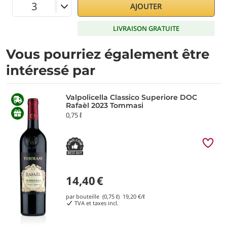
AJOUTER
LIVRAISON GRATUITE
Vous pourriez également être
intéressé par
Valpolicella Classico Superiore DOC
Rafaèl 2023 Tommasi
0,75 ℓ
14,40
€
par bouteille (0,75 ℓ)
19,20
€/ℓ
TVA et taxes incl.