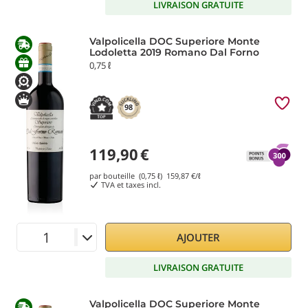
LIVRAISON GRATUITE
Valpolicella DOC Superiore Monte
Lodoletta 2019 Romano Dal Forno
0,75 ℓ
98
119,90
€
par bouteille (0,75 ℓ)
159,87
€/ℓ
TVA et taxes incl.
AJOUTER
LIVRAISON GRATUITE
Valpolicella DOC Superiore Monte