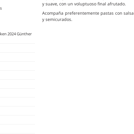
y suave, con un voluptuoso final afrutado.
s
Acompaña preferentemente pastas con salsa d
y semicurados.
ken 2024 Günther