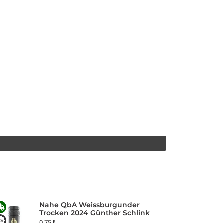
Nahe QbA Weissburgunder
Trocken 2024 Günther Schlink
0,75 ℓ