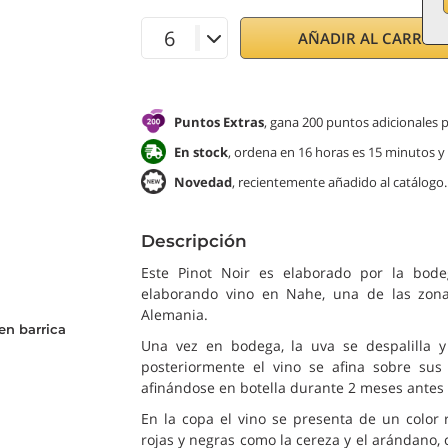
AÑADIR AL CARRITO
Puntos Extras
, gana 200 puntos adicionales
En stock
, ordena en 16 horas es 15 minutos y
Novedad
, recientemente añadido al catálogo.
Descripción
Este Pinot Noir es elaborado por la bode
elaborando vino en Nahe, una de las zonas
Alemania.
en barrica
Una vez en bodega, la uva se despalilla 
posteriormente el vino se afina sobre sus 
afinándose en botella durante 2 meses antes 
En la copa el vino se presenta de un color r
rojas y negras como la cereza y el arándano, 