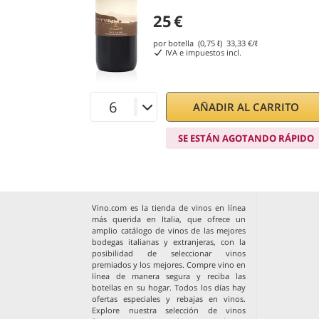
25
€
por botella (0,75 ℓ)
33,33
€/ℓ
IVA e impuestos incl.
AÑADIR AL CARRITO
SE ESTÁN AGOTANDO RÁPIDO
Vino.com es la tienda de vinos en línea
más querida en Italia, que ofrece un
amplio catálogo de vinos de las mejores
bodegas italianas y extranjeras, con la
posibilidad de seleccionar vinos
premiados y los mejores. Compre vino en
línea de manera segura y reciba las
botellas en su hogar. Todos los días hay
ofertas especiales y rebajas en vinos.
Explore nuestra selección de
vinos