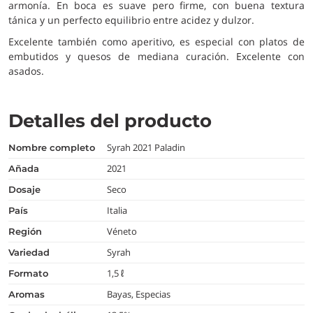
armonía. En boca es suave pero firme, con buena textura
tánica y un perfecto equilibrio entre acidez y dulzor.
Excelente también como aperitivo, es especial con platos de
embutidos y quesos de mediana curación. Excelente con
asados.
Detalles del producto
Syrah 2021 Paladin
nombre completo
2021
añada
Seco
dosaje
Italia
país
Véneto
región
Syrah
variedad
1,5 ℓ
formato
Bayas, Especias
aromas