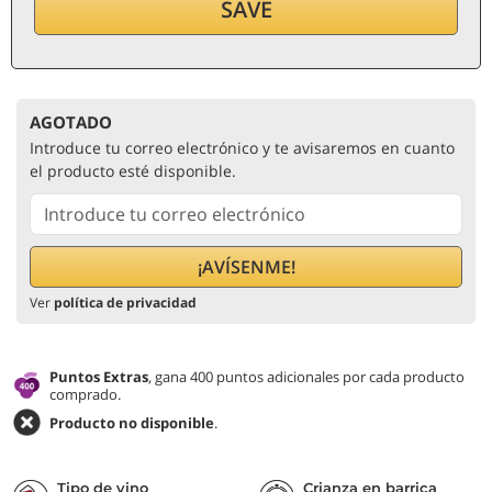
SAVE
por botella (1,5 ℓ)
26,13
€/ℓ
IVA e impuestos incl.
AGOTADO
Introduce tu correo electrónico y te avisaremos en cuanto
el producto esté disponible.
Ver
política de privacidad
Puntos Extras
, gana 400 puntos adicionales por cada producto
comprado.
Producto no disponible
.
Tipo de vino
Crianza en barrica