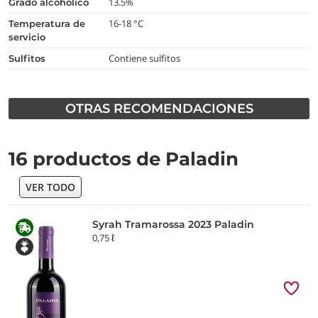
13.5%
grado alcohólico
16-18 °C
temperatura de
servicio
Contiene sulfitos
Sulfitos
OTRAS RECOMENDACIONES
16 productos de Paladin
VER TODO
Syrah Tramarossa 2023 Paladin
0,75 ℓ