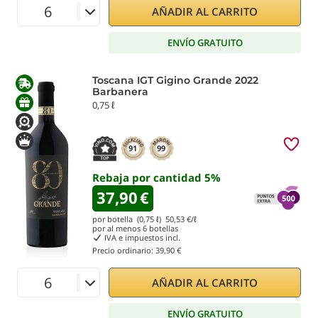
AÑADIR AL CARRITO
ENVÍO GRATUITO
Toscana IGT Gigino Grande 2022
Barbanera
0,75 ℓ
91
99
Rebaja por cantidad
5
%
37,90
€
por botella (0,75 ℓ)
50,53
€/ℓ
por al menos
6
botellas
IVA e impuestos incl.
Precio ordinario:
39,90 €
AÑADIR AL CARRITO
ENVÍO GRATUITO