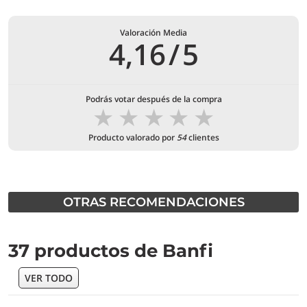
Valoración Media
4,16
/
5
Podrás votar después de la compra
★
★
★
★
★
Producto valorado por
54
clientes
OTRAS RECOMENDACIONES
37 productos de Banfi
VER TODO