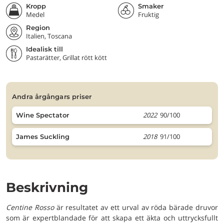
Kropp
Smaker
Medel
Fruktig
Region
Italien, Toscana
Idealisk till
Pastarätter, Grillat rött kött
andra årgångars priser
2022
90/100
Wine Spectator
2018
91/100
James Suckling
Beskrivning
Centine Rosso
är resultatet av ett urval av röda bärade druvor
som är expertblandade för att skapa ett äkta och uttrycksfullt