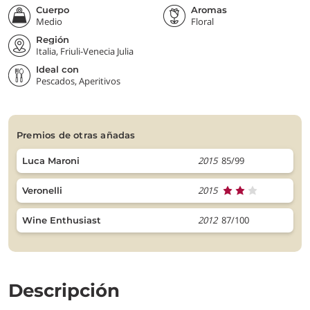
Cuerpo
Aromas
Medio
Floral
Región
Italia, Friuli-Venecia Julia
Ideal con
Pescados, Aperitivos
premios de otras añadas
2015
85/99
Luca Maroni
2015
Veronelli
2012
87/100
Wine Enthusiast
Descripción