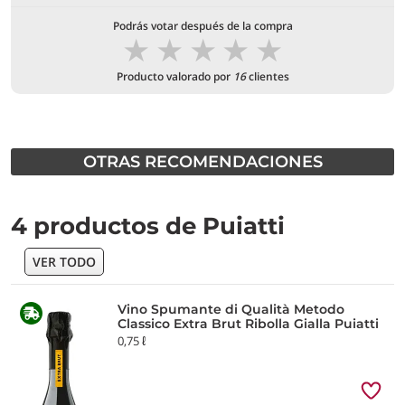
Podrás votar después de la compra
★
★
★
★
★
Producto valorado por
16
clientes
OTRAS RECOMENDACIONES
4 productos de Puiatti
VER TODO
Vino Spumante di Qualità Metodo
Classico Extra Brut Ribolla Gialla Puiatti
0,75 ℓ