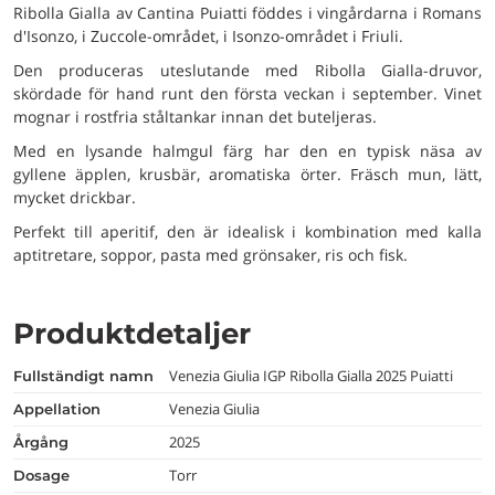
Ribolla Gialla av Cantina Puiatti föddes i vingårdarna i Romans
d'Isonzo, i Zuccole-området, i Isonzo-området i Friuli.
Den produceras uteslutande med Ribolla Gialla-druvor,
skördade för hand runt den första veckan i september. Vinet
mognar i rostfria ståltankar innan det buteljeras.
Med en lysande halmgul färg har den en typisk näsa av
gyllene äpplen, krusbär, aromatiska örter. Fräsch mun, lätt,
mycket drickbar.
Perfekt till aperitif, den är idealisk i kombination med kalla
aptitretare, soppor, pasta med grönsaker, ris och fisk.
Produktdetaljer
Venezia Giulia IGP Ribolla Gialla 2025 Puiatti
fullständigt namn
Venezia Giulia
appellation
2025
årgång
Torr
dosage