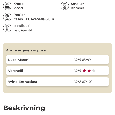
Kropp
Smaker
Medel
Blommig
Region
Italien, Friuli-Venezia Giulia
Idealisk till
Fisk, Aperitif
andra årgångars priser
2015
85/99
Luca Maroni
2015
Veronelli
2012
87/100
Wine Enthusiast
Beskrivning