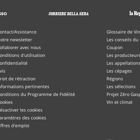
ontact/Assistance
Glossaire de Vi
otre newsletter
Les conseils du
ollaborer avec nous
Coupon
onditions d'utilisation
Les producteur
onfidentialité
Les appellation
vis
Les cépages
roit de rétraction
Régions
nformations pertinentes
Les sélections
onditions du Programme de Fidélité
Projet Zéro Gasp
ookies
Vin et climat
ésactiver les cookies
aramètres des cookies
ffres d'emploi