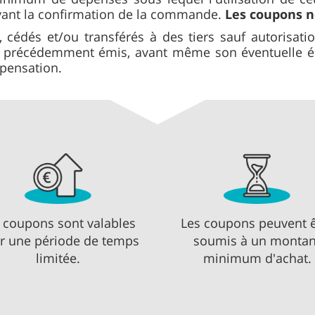
vant la confirmation de la commande.
Les coupons n
 cédés et/ou transférés à des tiers sauf autorisat
n précédemment émis, avant même son éventuelle éch
mpensation.
 coupons sont valables
Les coupons peuvent ê
r une période de temps
soumis à un montan
limitée.
minimum d'achat.