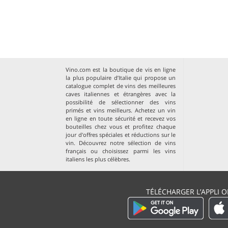
Vino.com est la boutique de vis en ligne
la plus populaire d’Italie qui propose un
catalogue complet de vins des meilleures
caves italiennes et étrangères avec la
possibilité de sélectionner des vins
primés et vins meilleurs. Achetez un vin
en ligne en toute sécurité et recevez vos
bouteilles chez vous et profitez chaque
jour d'offres spéciales et réductions sur le
vin. Découvrez notre sélection de
vins
français
ou choisissez parmi les
vins
italiens les plus célèbres
.
TÉLÉCHARGER L’APPLI O