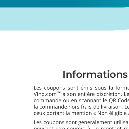
Informations 
Les coupons sont émis sous la forme
™
Vino.com
à son entière discrétion. 
commande ou en scannant le QR Code.
la commande hors frais de livraison. 
ceux portant la mention « Non éligible 
Les coupons sont généralement utilisab
peuvent être soumis à un montant min