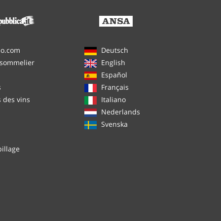
no.com
Deutsch
 sommelier
English
Español
s
Français
s des vins
Italiano
Nederlands
Svenska
illage