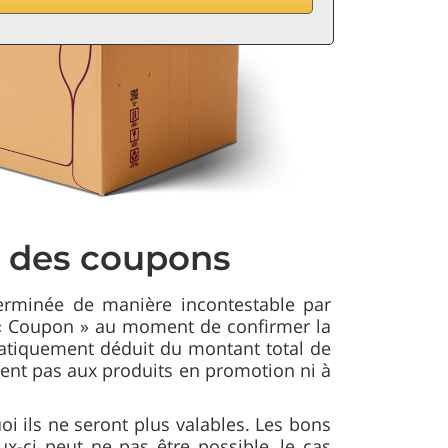
on des coupons
erminée de manière incontestable par
 « Coupon » au moment de confirmer la
tiquement déduit du montant total de
ent pas aux produits en promotion ni à
i ils ne seront plus valables. Les bons
-ci peut ne pas être possible, le cas