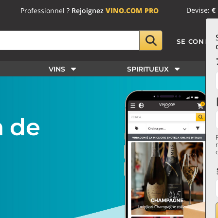
Devise:
€
Professionnel ?
Rejoignez
VINO.COM PRO
SE CONNE
VINS
SPIRITUEUX
n
de