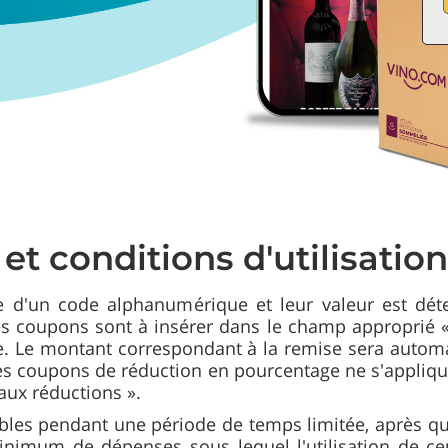
et conditions d'utilisati
 d'un code alphanumérique et leur valeur est dét
Les coupons sont à insérer dans le champ approprié
 Le montant correspondant à la remise sera automa
Les coupons de réduction en pourcentage ne s'appliqu
aux réductions ».
les pendant une période de temps limitée, après quo
imum de dépenses sous lequel l'utilisation de ceux