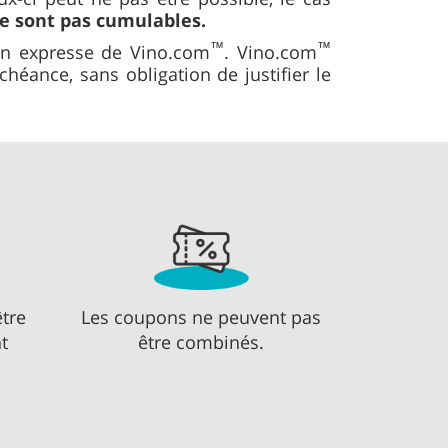
e sont pas cumulables.
™
™
ion expresse de Vino.com
. Vino.com
éance, sans obligation de justifier le
tre
Les coupons ne peuvent pas
t
être combinés.