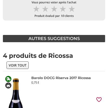
Vous pourrez voter après l'achat
★
★
★
★
★
Produit évalué par
10
clients
AUTRES SUGGESTIONS
4 produits de Ricossa
VOIR TOUT
Barolo DOCG Riserva 2017 Ricossa
0,75 ℓ