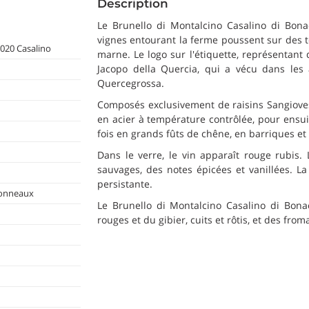
Description
Le Brunello di Montalcino Casalino di Bonac
vignes entourant la ferme poussent sur des 
020 Casalino
marne. Le logo sur l'étiquette, représentant 
Jacopo della Quercia, qui a vécu dans les 
Quercegrossa.
Composés exclusivement de raisins Sangiovese
en acier à température contrôlée, pour ensuite
fois en grands fûts de chêne, en barriques et
Dans le verre, le vin apparaît rouge rubis.
sauvages, des notes épicées et vanillées. La
persistante.
Tonneaux
Le Brunello di Montalcino Casalino di Bona
rouges et du gibier, cuits et rôtis, et des from