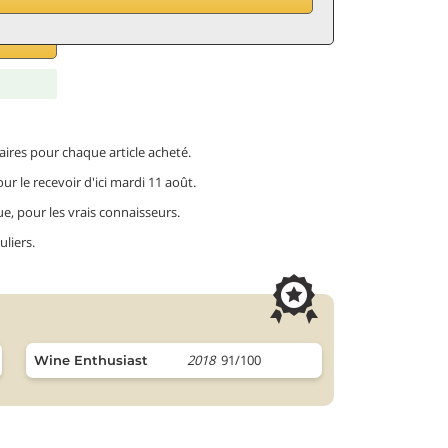
ires pour chaque article acheté.
r le recevoir d'ici mardi 11 août.
ue, pour les vrais connaisseurs.
uliers.
2018
91/100
Wine Enthusiast