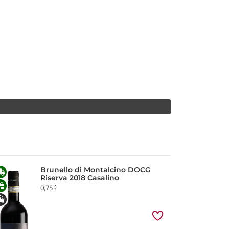
Brunello di Montalcino DOCG
Riserva 2018 Casalino
0,75 ℓ