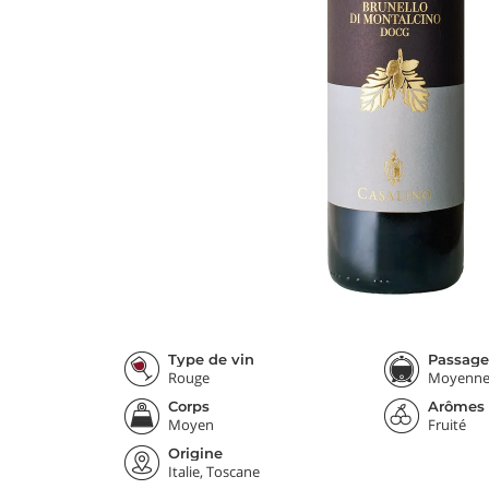
Type de vin
Passage
Rouge
Moyenn
Corps
Arômes
Moyen
Fruité
Origine
Italie, Toscane