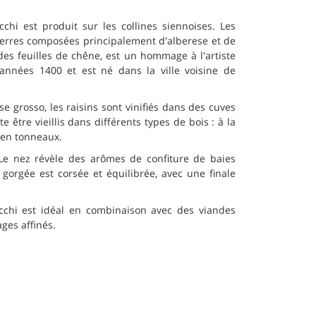
chi est produit sur les collines siennoises. Les
terres composées principalement d'alberese et de
des feuilles de chêne, est un hommage à l'artiste
années 1400 et est né dans la ville voisine de
 grosso, les raisins sont vinifiés dans des cuves
 être vieillis dans différents types de bois : à la
 en tonneaux.
 Le nez révèle des arômes de confiture de baies
 gorgée est corsée et équilibrée, avec une finale
cchi est idéal en combinaison avec des viandes
ages affinés.