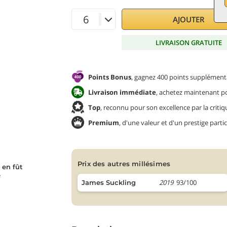
AJOUTER
LIVRAISON GRATUITE
Points Bonus
, gagnez 400 points supplémenta
Livraison immédiate
, achetez maintenant pou
Top
, reconnu pour son excellence par la critiq
Premium
, d'une valeur et d'un prestige partic
prix des autres millésimes
 en fût
e
2019
93/100
James Suckling