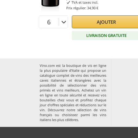
TVA et taxes incl.
Prix régulier:
34,90 €
AJOUTER
LIVRAISON GRATUITE
Vino.com est la boutique de vis en ligne
la plus populaire d’Italie qui propose un
catalogue complet de vins des meilleures
caves italiennes et étrangères avec la
possibilité de sélectionner des vins
primés et vins meilleurs. Achetez un vin
en ligne en toute sécurité et recevez vos
bouteilles chez vous et profitez chaque
jour d'offres spéciales et réductions sur le
vin. Découvrez notre sélection de
vins
français
ou choisissez parmi les
vins
italiens les plus célèbres
.