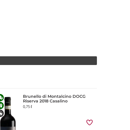
Brunello di Montalcino DOCG
Riserva 2018 Casalino
0,75 ℓ