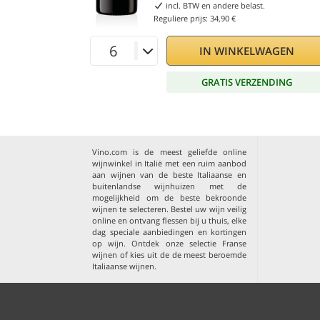
incl. BTW en andere belast.
Reguliere prijs:
34,90 €
IN WINKELWAGEN
GRATIS VERZENDING
Vino.com is de meest geliefde online
wijnwinkel in Italië met een ruim aanbod
aan wijnen van de beste Italiaanse en
buitenlandse wijnhuizen met de
mogelijkheid om de beste bekroonde
wijnen te selecteren. Bestel uw wijn veilig
online en ontvang flessen bij u thuis, elke
dag speciale aanbiedingen en kortingen
op wijn. Ontdek onze selectie
Franse
wijnen
of kies uit de
de meest beroemde
Italiaanse wijnen
.