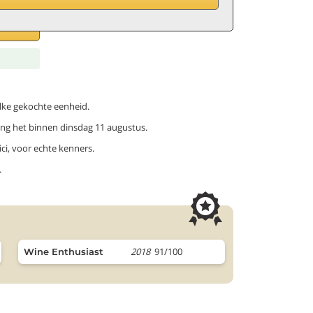
elke gekochte eenheid.
ang het binnen dinsdag 11 augustus.
ci, voor echte kenners.
.
2018
91/100
Wine Enthusiast