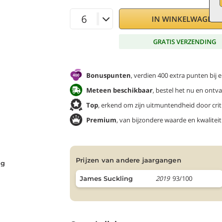
IN WINKELWAGEN
GRATIS VERZENDING
Bonuspunten
, verdien 400 extra punten bij 
Meteen beschikbaar
, bestel het nu en ontv
Top
, erkend om zijn uitmuntendheid door criti
Premium
, van bijzondere waarde en kwaliteit
prijzen van andere jaargangen
ng
2019
93/100
James Suckling