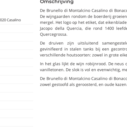
Omschrijving
De Brunello di Montalcino Casalino di Bonac
De wijngaarden rondom de boerderij groeien 
020 Casalino
mergel. Het logo op het etiket, dat eikenblad
Jacopo della Quercia, die rond 1400 leef
Quercegrossa.
De druiven zijn uitsluitend samengeste
gevinifieerd in stalen tanks bij een gecont
verschillende houtsoorten: zowel in grote eik
In het glas lijkt de wijn robijnrood. De neus
vanilletonen. De slok is vol en evenwichtig,
De Brunello di Montalcino Casalino di Bonacch
zowel gestoofd als geroosterd, en oude kazen