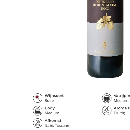
Wijnsoort
Vatrijpi
Rode
Medium
Body
Aroma's
Medium
Fruitig
Afkomst
Italië, Toscane