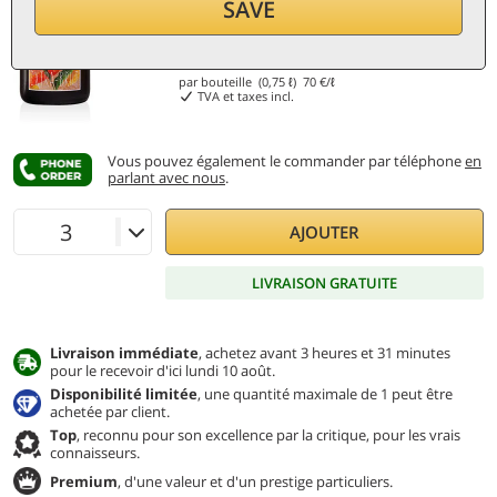
SAVE
52,50
€
par bouteille (0,75 ℓ)
70
€/ℓ
TVA et taxes incl.
Vous pouvez également le commander par téléphone
en
parlant avec nous
.
AJOUTER
LIVRAISON GRATUITE
Livraison immédiate
, achetez avant 3 heures et 31 minutes
pour le recevoir d'ici lundi 10 août.
Disponibilité limitée
, une quantité maximale de 1 peut être
achetée par client.
Top
, reconnu pour son excellence par la critique, pour les vrais
connaisseurs.
Premium
, d'une valeur et d'un prestige particuliers.