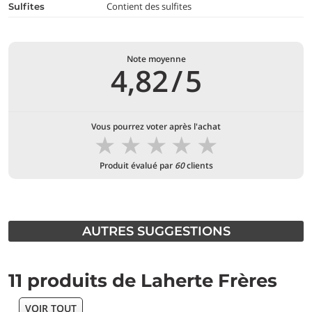
Contient des sulfites
Sulfites
Note moyenne
4,82
/
5
Vous pourrez voter après l'achat
★
★
★
★
★
Produit évalué par
60
clients
AUTRES SUGGESTIONS
11 produits de Laherte Frères
VOIR TOUT