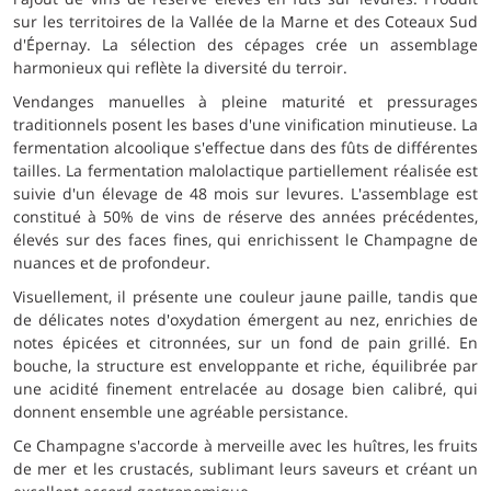
sur les territoires de la Vallée de la Marne et des Coteaux Sud
d'Épernay. La sélection des cépages crée un assemblage
harmonieux qui reflète la diversité du terroir.
Vendanges manuelles à pleine maturité et pressurages
traditionnels posent les bases d'une vinification minutieuse. La
fermentation alcoolique s'effectue dans des fûts de différentes
tailles. La fermentation malolactique partiellement réalisée est
suivie d'un élevage de 48 mois sur levures. L'assemblage est
constitué à 50% de vins de réserve des années précédentes,
élevés sur des faces fines, qui enrichissent le Champagne de
nuances et de profondeur.
Visuellement, il présente une couleur jaune paille, tandis que
de délicates notes d'oxydation émergent au nez, enrichies de
notes épicées et citronnées, sur un fond de pain grillé. En
bouche, la structure est enveloppante et riche, équilibrée par
une acidité finement entrelacée au dosage bien calibré, qui
donnent ensemble une agréable persistance.
Ce Champagne s'accorde à merveille avec les huîtres, les fruits
de mer et les crustacés, sublimant leurs saveurs et créant un