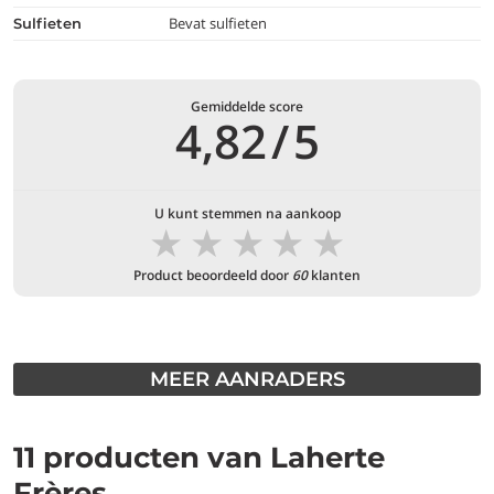
Bevat sulfieten
Sulfieten
Gemiddelde score
4,82
/
5
U kunt stemmen na aankoop
★
★
★
★
★
Product beoordeeld door
60
klanten
MEER AANRADERS
11 producten van Laherte
Frères