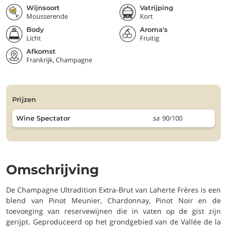
Wijnsoort
Vatrijping
Mousserende
Kort
Body
Aroma's
Licht
Fruitig
Afkomst
Frankrijk, Champagne
prijzen
sa
90/100
Wine Spectator
Omschrijving
De Champagne Ultradition Extra-Brut van Laherte Frères is een
blend van Pinot Meunier, Chardonnay, Pinot Noir en de
toevoeging van reservewijnen die in vaten op de gist zijn
gerijpt. Geproduceerd op het grondgebied van de Vallée de la