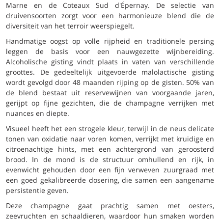
Marne en de Coteaux Sud d'Épernay. De selectie van
druivensoorten zorgt voor een harmonieuze blend die de
diversiteit van het terroir weerspiegelt.
Handmatige oogst op volle rijpheid en traditionele persing
leggen de basis voor een nauwgezette wijnbereiding.
Alcoholische gisting vindt plaats in vaten van verschillende
groottes. De gedeeltelijk uitgevoerde malolactische gisting
wordt gevolgd door 48 maanden rijping op de gisten. 50% van
de blend bestaat uit reservewijnen van voorgaande jaren,
gerijpt op fijne gezichten, die de champagne verrijken met
nuances en diepte.
Visueel heeft het een strogele kleur, terwijl in de neus delicate
tonen van oxidatie naar voren komen, verrijkt met kruidige en
citroenachtige hints, met een achtergrond van geroosterd
brood. In de mond is de structuur omhullend en rijk, in
evenwicht gehouden door een fijn verweven zuurgraad met
een goed gekalibreerde dosering, die samen een aangename
persistentie geven.
Deze champagne gaat prachtig samen met oesters,
zeevruchten en schaaldieren, waardoor hun smaken worden