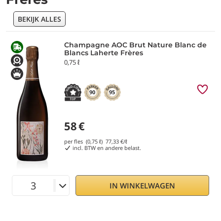
BEKIJK ALLES
Champagne AOC Brut Nature Blanc de
Blancs Laherte Frères
0,75 ℓ
90
95
58
€
per fles (0,75 ℓ)
77,33
€/ℓ
incl. BTW en andere belast.
IN WINKELWAGEN