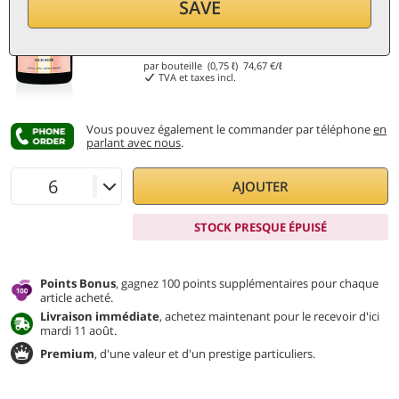
SAVE
56
€
par bouteille (0,75 ℓ)
74,67
€/ℓ
TVA et taxes incl.
Vous pouvez également le commander par téléphone
en
parlant avec nous
.
AJOUTER
STOCK PRESQUE ÉPUISÉ
Points Bonus
, gagnez 100 points supplémentaires pour chaque
article acheté.
Livraison immédiate
, achetez maintenant pour le recevoir d'ici
mardi 11 août.
Premium
, d'une valeur et d'un prestige particuliers.