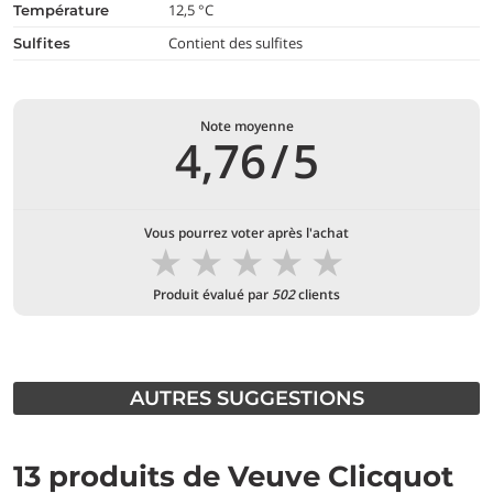
12,5 °C
température
Contient des sulfites
Sulfites
Note moyenne
4,76
/
5
Vous pourrez voter après l'achat
★
★
★
★
★
Produit évalué par
502
clients
AUTRES SUGGESTIONS
13 produits de Veuve Clicquot