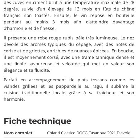
des cuves en ciment brut à une température maximale de 28
degrés, suivie d’un élevage de 13 mois en fûts de chêne
français non toastés. Ensuite, le vin repose en bouteille
pendant au moins 3 mois afin d’atteindre davantage
d’harmonie et de finesse.
Il présente une robe rouge rubis pâle très lumineuse. Le nez
dévoile des arômes typiques du cépage, avec des notes de
cerise et de griottes, enrichies de nuances épicées. En bouche,
il est moyennement corsé, avec une trame tannique dense et
une finale savoureuse et veloutée qui met en valeur son
élégance et sa fluidité.
Parfait en accompagnement de plats toscans comme les
viandes grillées et les pappardelle au ragù, il sublime la
cuisine traditionnelle locale grâce à sa fraîcheur et son
harmonie.
Fiche technique
Chianti Classico DOCG Casanova 2021 Dievole
nom complet