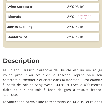
2020
93/100
Wine Spectator
2020
Bibenda
2020
90/100
James Suckling
2020
92/100
Doctor Wine
Description
Le Chianti Classico
Casanova
de Dievole est un vin rouge
italien produit au cœur de la Toscane, réputé pour son
caractère authentique et ancré dans la tradition. Il est élaboré
à partir de raisins Sangiovese 100 %, cultivés à 400 mètres
d’altitude sur des sols à base de grès à texture franco-
sableuse.
La vinification prévoit une fermentation de 14 à 15 jours dans