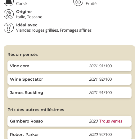
Corsé
Fruité
Origine
Italie, Toscane
Idéal avec
Viandes rouges grillées, Fromages affinés
récompensés
2021
91/100
Vino.com
2021
92/100
Wine Spectator
2021
91/100
James Suckling
prix des autres millésimes
2023
Trous verres
Gambero Rosso
2020
92/100
Robert Parker