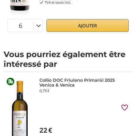
TVA et taxes incl.
AJOUTER
Vous pourriez également être
intéressé par
Collio DOC Friulano Primarûl 2025
Venica & Venica
0,75 ℓ
22
€