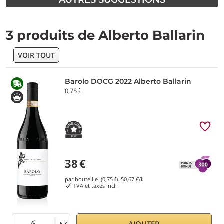
AUTRES SUGGESTIONS
3 produits de Alberto Ballarin
VOIR TOUT
Barolo DOCG 2022 Alberto Ballarin
0,75 ℓ
38
€
par bouteille (0,75 ℓ)
50,67
€/ℓ
TVA et taxes incl.