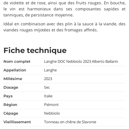
de violette et de rose, ainsi que des fruits rouges. En bouche,
le vin est harmonieux dans ses composantes sapides et
tanniques, de persistance moyenne.
Idéal en combinaison avec des plin à la sauce à la viande, des
viandes rouges mijotées et des fromages affinés.
Fiche technique
Langhe DOC Nebbiolo 2023 Alberto Ballarin
nom complet
Langhe
appellation
2023
millésime
Sec
dosage
Italie
pays
Piémont
région
Nebbiolo
cépage
Tonneau en chêne de Slavonie
vieillissement