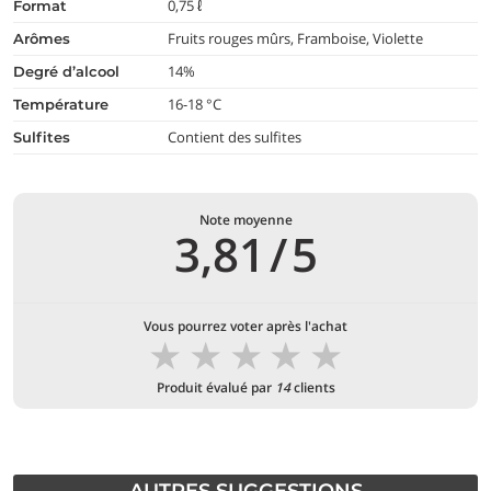
0,75 ℓ
format
Fruits rouges mûrs, Framboise, Violette
arômes
14%
degré d’alcool
16-18 °C
température
Contient des sulfites
Sulfites
Note moyenne
3,81
/
5
Vous pourrez voter après l'achat
★
★
★
★
★
Produit évalué par
14
clients