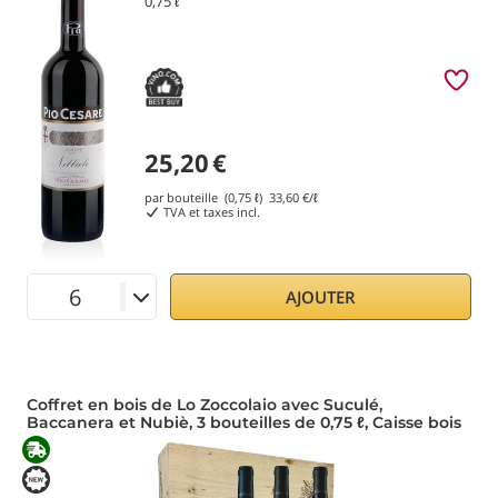
0,75 ℓ
25,20
€
par bouteille (0,75 ℓ)
33,60
€/ℓ
TVA et taxes incl.
AJOUTER
Coffret en bois de Lo Zoccolaio avec Suculé,
Baccanera et Nubiè, 3 bouteilles de 0,75 ℓ, Caisse bois