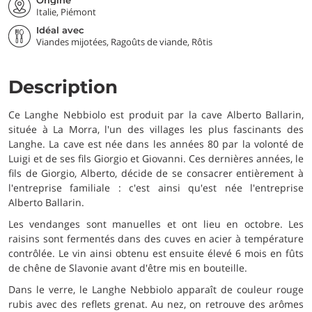
Origine
Italie, Piémont
Idéal avec
Viandes mijotées, Ragoûts de viande, Rôtis
Description
Ce Langhe Nebbiolo est produit par la cave Alberto Ballarin,
située à La Morra, l'un des villages les plus fascinants des
Langhe. La cave est née dans les années 80 par la volonté de
Luigi et de ses fils Giorgio et Giovanni. Ces dernières années, le
fils de Giorgio, Alberto, décide de se consacrer entièrement à
l'entreprise familiale : c'est ainsi qu'est née l'entreprise
Alberto Ballarin.
Les vendanges sont manuelles et ont lieu en octobre. Les
raisins sont fermentés dans des cuves en acier à température
contrôlée. Le vin ainsi obtenu est ensuite élevé 6 mois en fûts
de chêne de Slavonie avant d'être mis en bouteille.
Dans le verre, le Langhe Nebbiolo apparaît de couleur rouge
rubis avec des reflets grenat. Au nez, on retrouve des arômes