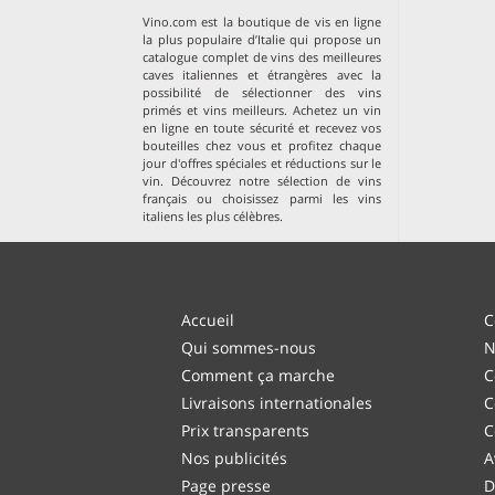
Vino.com est la boutique de vis en ligne
la plus populaire d’Italie qui propose un
catalogue complet de vins des meilleures
caves italiennes et étrangères avec la
possibilité de sélectionner des vins
primés et vins meilleurs. Achetez un vin
en ligne en toute sécurité et recevez vos
bouteilles chez vous et profitez chaque
jour d'offres spéciales et réductions sur le
vin. Découvrez notre sélection de
vins
français
ou choisissez parmi les
vins
italiens les plus célèbres
.
Accueil
C
Qui sommes-nous
N
Comment ça marche
C
Livraisons internationales
C
Prix transparents
C
Nos publicités
A
Page presse
D