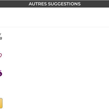
AUTRES SUGGESTIONS
y
ig