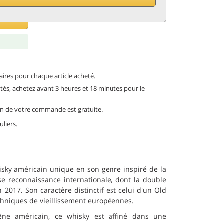
ires pour chaque article acheté.
tités, achetez avant 3 heures et 18 minutes pour le
ison de votre commande est gratuite.
uliers.
sky américain unique en son genre inspiré de la
use reconnaissance internationale, dont la double
 2017. Son caractère distinctif est celui d'un Old
echniques de vieillissement européennes.
ne américain, ce whisky est affiné dans une