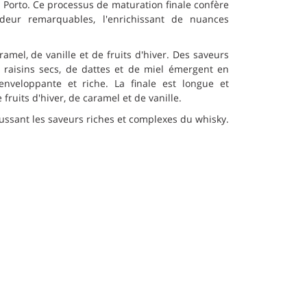
Porto. Ce processus de maturation finale confère
eur remarquables, l'enrichissant de nuances
mel, de vanille et de fruits d'hiver. Des saveurs
e raisins secs, de dattes et de miel émergent en
enveloppante et riche. La finale est longue et
 fruits d'hiver, de caramel et de vanille.
aussant les saveurs riches et complexes du whisky.