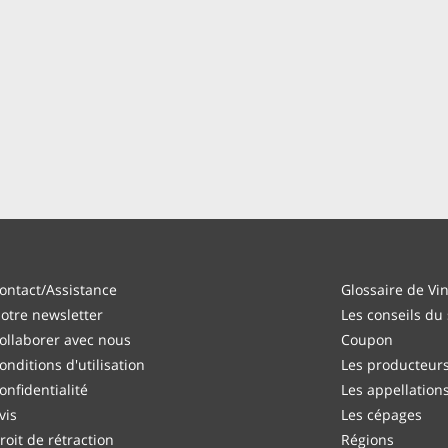
ontact/Assistance
Glossaire de Vi
otre newsletter
Les conseils du
ollaborer avec nous
Coupon
onditions d'utilisation
Les producteur
onfidentialité
Les appellation
vis
Les cépages
roit de rétraction
Régions