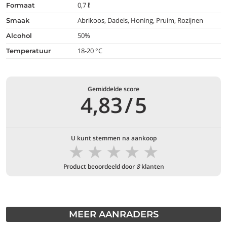
0,7 ℓ
formaat
Abrikoos, Dadels, Honing, Pruim, Rozijnen
smaak
50%
alcohol
18-20 °C
temperatuur
Gemiddelde score
4,83
/
5
U kunt stemmen na aankoop
★
★
★
★
★
Product beoordeeld door
8
klanten
MEER AANRADERS