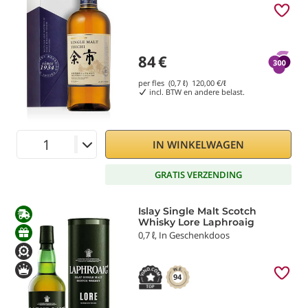
84
€
per fles (0,7 ℓ)
120,00
€/ℓ
incl. BTW en andere belast.
IN WINKELWAGEN
GRATIS VERZENDING
Islay Single Malt Scotch
Whisky Lore Laphroaig
0,7 ℓ, In Geschenkdoos
94