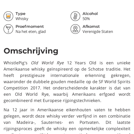
Type
Alcohol
Whisky
50%
Proefmoment
Afkomst
Na het eten, glad
Verenigde Staten
Omschrijving
WhistlePig's
Old World Rye
12 Years Old is een unieke
Amerikaanse whisky geïnspireerd op de Schotse traditie. Het
heeft prestigieuze internationale erkenning gekregen,
waaronder de dubbele gouden medaille op de SF World Spirits
Competition 2017. Het onderscheidende karakter is dat van
een Old World Rye, waarbij Amerikaans erfgoed wordt
gecombineerd met Europese rijpingstechnieken.
Na 12 jaar in Amerikaanse eikenhouten vaten te hebben
gelegen, wordt deze whisky verder verfijnd in een combinatie
van Madeira-, Sauternes- en Portvaten. Dit laatste
rijpingsproces geeft de whisky een opmerkelijke complexiteit