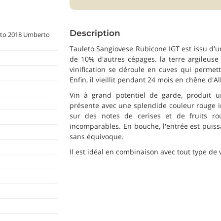
Description
eto 2018 Umberto
Tauleto Sangiovese Rubicone IGT est issu d'
de 10% d'autres cépages. la terre argileuse
vinification se déroule en cuves qui perme
Enfin, il vieillit pendant 24 mois en chêne d'All
Vin à grand potentiel de garde, produit u
présente avec une splendide couleur rouge int
sur des notes de cerises et de fruits r
incomparables. En bouche, l'entrée est puiss
sans équivoque.
Il est idéal en combinaison avec tout type de 