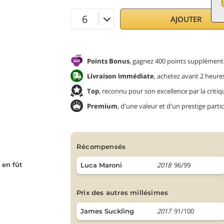
AJOUTER
Points Bonus
, gagnez 400 points supplémenta
Livraison immédiate
, achetez avant 2 heures
Top
, reconnu pour son excellence par la critiq
Premium
, d'une valeur et d'un prestige partic
récompensés
 en fût
2018
96/99
Luca Maroni
prix des autres millésimes
2017
91/100
James Suckling