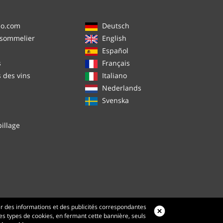
no.com
Deutsch
 sommelier
English
Español
s
Français
s des vins
Italiano
Nederlands
Svenska
illage
er des informations et des publicités correspondantes
 les types de cookies, en fermant cette bannière, seuls