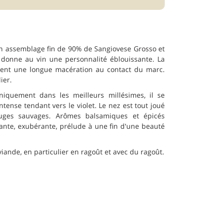
un assemblage fin de 90% de Sangiovese Grosso et
 donne au vin une personnalité éblouissante. La
ttent une longue macération au contact du marc.
ier.
niquement dans les meilleurs millésimes, il se
ense tendant vers le violet. Le nez est tout joué
ouges sauvages. Arômes balsamiques et épicés
ante, exubérante, prélude à une fin d'une beauté
viande, en particulier en ragoût et avec du ragoût.