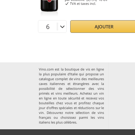
TVA et taxes incl.
AJOUTER
Vino.com est la boutique de vis en ligne
la plus populaire d’Italie qui propose un
catalogue complet de vins des meilleures
caves italiennes et étrangères avec la
possibilité de sélectionner des vins
primés et vins meilleurs. Achetez un vin
en ligne en toute sécurité et recevez vos
bouteilles chez vous et profitez chaque
jour d'offres spéciales et réductions sur le
vin. Découvrez notre sélection de
vins
français
ou choisissez parmi les
vins
italiens les plus célèbres
.